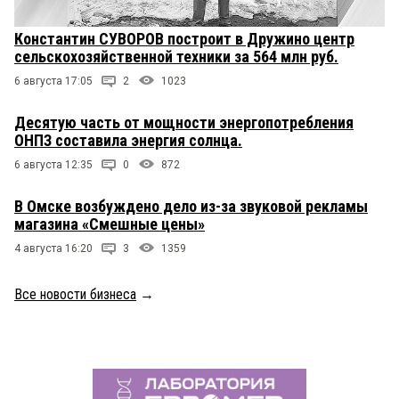
Константин СУВОРОВ построит в Дружино центр
сельскохозяйственной техники за 564 млн руб.
6 августа 17:05
2
1023
Десятую часть от мощности энергопотребления
ОНПЗ составила энергия солнца.
6 августа 12:35
0
872
В Омске возбуждено дело из-за звуковой рекламы
магазина «Смешные цены»
4 августа 16:20
3
1359
Все новости бизнеса
→