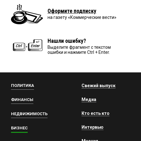
Оформите подписку
на газету «Коммерческие вести»
Нашли ошибку?
Выделите фрагмент с текстом
ошибки и нажмите Ctrl + Enter.
ПОЛИТИКА
Свежий выпуск
Медиа
ФИНАНСЫ
Кто есть кто
НЕДВИЖИМОСТЬ
Интервью
БИЗНЕС