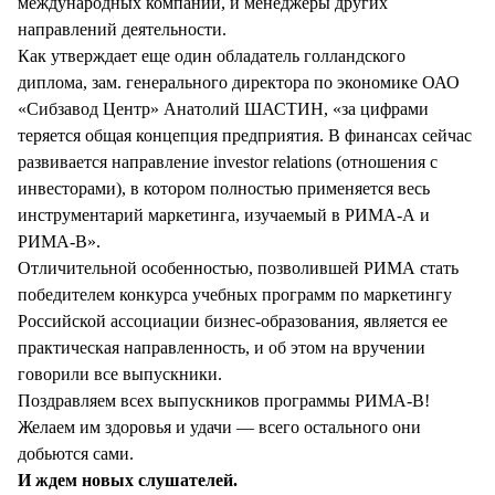
международных компаний, и менеджеры других
направлений деятельности.
Как утверждает еще один обладатель голландского
диплома, зам. генерального директора по экономике ОАО
«Сибзавод Центр» Анатолий ШАСТИН, «за цифрами
теряется общая концепция предприятия. В финансах сейчас
развивается направление investor relations (отношения с
инвесторами), в котором полностью применяется весь
инструментарий маркетинга, изучаемый в РИМА-А и
РИМА-В».
Отличительной особенностью, позволившей РИМА стать
победителем конкурса учебных программ по маркетингу
Российской ассоциации бизнес-образования, является ее
практическая направленность, и об этом на вручении
говорили все выпускники.
Поздравляем всех выпускников программы РИМА-В!
Желаем им здоровья и удачи — всего остального они
добьются сами.
И ждем новых слушателей.