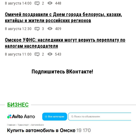
8 августа 14:00
2
448
Омичей поздравили с Днем города белорусы, казахи,
китайцы и жители российских регионов
8 августа 12:30
3
409
Омское УФНС: наследники могут вернуть переплату по
налогам наследодателя
8 августа 11:00
2
543
Подпишитесь ВКонтакте!
БИЗНЕС