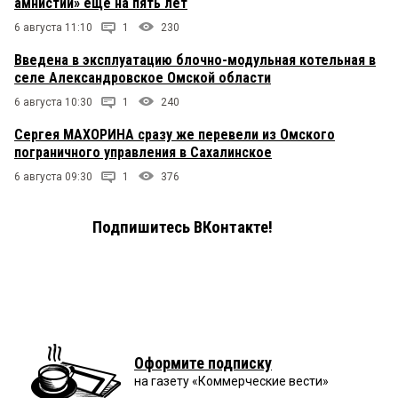
амнистии» ещё на пять лет
6 августа 11:10
1
230
Введена в эксплуатацию блочно-модульная котельная в
селе Александровское Омской области
6 августа 10:30
1
240
Сергея МАХОРИНА сразу же перевели из Омского
пограничного управления в Сахалинское
6 августа 09:30
1
376
Подпишитесь ВКонтакте!
Оформите подписку
на газету «Коммерческие вести»