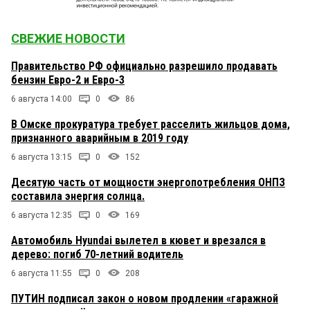
СВЕЖИЕ НОВОСТИ
Правительство РФ официально разрешило продавать
бензин Евро-2 и Евро-3
6 августа 14:00
0
86
В Омске прокуратура требует расселить жильцов дома,
признанного аварийным в 2019 году
6 августа 13:15
0
152
Десятую часть от мощности энергопотребления ОНПЗ
составила энергия солнца.
6 августа 12:35
0
169
Автомобиль Hyundai вылетел в кювет и врезался в
дерево: погиб 70-летний водитель
6 августа 11:55
0
208
ПУТИН подписал закон о новом продлении «гаражной