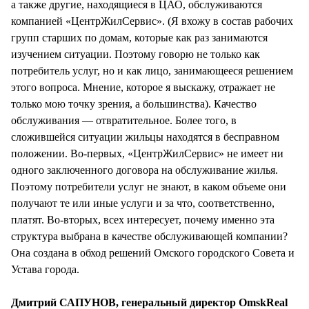
а также другие, находящиеся в ЦАО, обслуживаются
компанией «ЦентрЖилСервис». (Я вхожу в состав рабочих
групп старших по домам, которые как раз занимаются
изучением ситуации. Поэтому говорю не только как
потребитель услуг, но и как лицо, занимающееся решением
этого вопроса. Мнение, которое я выскажу, отражает не
только мою точку зрения, а большинства). Качество
обслуживания — отвратительное. Более того, в
сложившейся ситуации жильцы находятся в бесправном
положении. Во-первых, «ЦентрЖилСервис» не имеет ни
одного заключенного договора на обслуживание жилья.
Поэтому потребители услуг не знают, в каком объеме они
получают те или иные услуги и за что, соответственно,
платят. Во-вторых, всех интересует, почему именно эта
структура выбрана в качестве обслуживающей компании?
Она создана в обход решений Омского городского Совета и
Устава города.
Дмитрий САПУНОВ, генеральный директор OmskReal