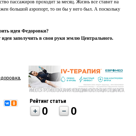
ство пассажиров проходит за месяц. Жизнь все ставит на
жен большой аэропорт, то он бы у него был. А поскольку
тоить идея Федоровки?
т идея заполучить в свои руки землю Центрального.
доровка
,
Рейтинг статьи
0
0