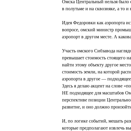
Омска Центральный нельзя было о
в полутьме и на сквозняке, а то и
Идея Федоровки как аэропорта исч
вопросе, омский министр промышл
аэропорт в другом месте. А како
Участь омского Сибзавода наглядн
превышает стоимость стоящего на
найти этому объекту другое место
стоимость земли, на которой ра
аэропорта в другое — подходящее
Здесь я делаю акцент на слове «п
НЕ подходящее для масштабов Ом
перспективе позиции Центрально
развитие, и оно должно произойт
И, по логике событий, мешать ра
которые предполагают извлечь вы