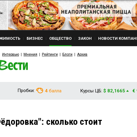
ЖИМОСТЬ
БИЗНЕС
ОБЩЕСТВО
ЗАКОН
НОВОСТИ КОМПАН
Интервью
Мнения
Рейтинги
Блоги
Архив
Пробки:
4
балла
Курсы ЦБ:
$ 82,1665
€
ёдоровка": сколько стоит