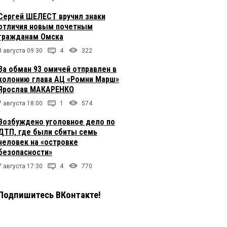
Сергей ШЕЛЕСТ вручил знаки
отличия новым почетным
гражданам Омска
8 августа 09:30
4
322
За обман 93 омичей отправлен в
колонию глава АЦ «Ромни Марш»
Ярослав МАКАРЕНКО
7 августа 18:00
1
574
Возбуждено уголовное дело по
ДТП, где были сбиты семь
человек на «островке
безопасности»
7 августа 17:30
4
770
Подпишитесь ВКонтакте!