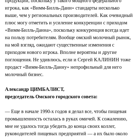
продукции, поскольку у такого мощного федерального
игрока, как «Вимм-Билль-Данн» стандарты несколько
выше, чем у региональных производителей. Как очевидный
плюс могу отметить и усиление конкуренции с приходом
«Вимм-Билль-Данна», поскольку конкуренция всегда идет
на пользу потребителям. Вообще омский молочный рынок,
на мой взгляд, ожидают существенные изменения с
приходом нового игрока. Вполне вероятны и другие
поглощения. Не удивлюсь, если и Сергей КАЛИНИН тоже
продаст «Вимм-Билль-Данну» непрофильный для него
молочный бизнес.
Александр ЦИМБАЛИСТ,
председатель Омского городского совета:
— Еще в начале 1990-х годов я делал все, чтобы пищевая
промышленность осталась в руках омичей. К сожалению,
мне не удалось тогда убедить до конца своих коллег,
руководителей пищевых предприятий — а их было около