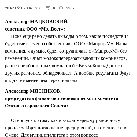
20 ноября 2006 13:33
0
2267
Александр МАЦКОВСКИЙ,
советник ООО «МолВест»:
— Пока еще рано делать выводы о том, какие последствия
будет иметь смена собственника ООО «Манрос-М». Наша
компания, я думаю, будет сотрудничать с «Манрос-М» без
изменений. Опыт молокоперерабатывающих комбинатов,
ранее приобретенных компанией «Вимм-Билль-Данн» в
других регионах, обнадеживает. А вообще результаты будут
видны не менее чем через полгода
.
Александр МЯСНИКОВ,
председатель финансово-экономического комитета
Омского городского Совета:
— Отношусь к этому как к закономерному рыночному
процессу. Идет поглощение предприятий, в том числе и в
Омске. Для муниципалитета в этом вопросе