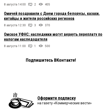
8 августа 14:00
2
405
Омичей поздравили с Днем города белорусы, казахи,
китайцы и жители российских регионов
8 августа 12:30
3
370
Омское УФНС: наследники могут вернуть переплату по
налогам наследодателя
8 августа 11:00
1
500
Подпишитесь ВКонтакте!
Оформите подписку
на газету «Коммерческие вести»