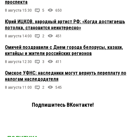
проспекта
8 августа 15:30
5
650
Юрий ИЦКОВ, народный артист РФ: «Когда достигаешь
потолка, становится неинтересно»
8 августа 14:00
2
451
Омичей поздравили с Днем города белорусы, казахи,
китайцы и жители российских регионов
8 августа 12:30
3
411
Омское УФНС: наследники могут вернуть переплату по
налогам наследодателя
8 августа 11:00
2
545
Подпишитесь ВКонтакте!