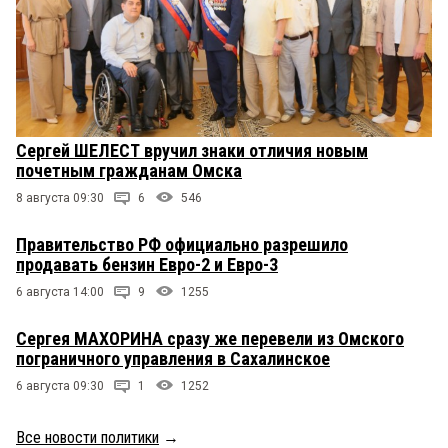
Сергей ШЕЛЕСТ вручил знаки отличия новым
почетным гражданам Омска
8 августа 09:30
6
546
Правительство РФ официально разрешило
продавать бензин Евро-2 и Евро-3
6 августа 14:00
9
1255
Сергея МАХОРИНА сразу же перевели из Омского
пограничного управления в Сахалинское
6 августа 09:30
1
1252
Все новости политики
→