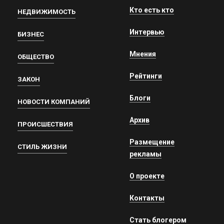
Кто есть кто
НЕДВИЖИМОСТЬ
Интервью
БИЗНЕС
Мнения
ОБЩЕСТВО
Рейтинги
ЗАКОН
Блоги
НОВОСТИ КОМПАНИЙ
Архив
ПРОИСШЕСТВИЯ
Размещение
СТИЛЬ ЖИЗНИ
рекламы
О проекте
Контакты
Стать блогером