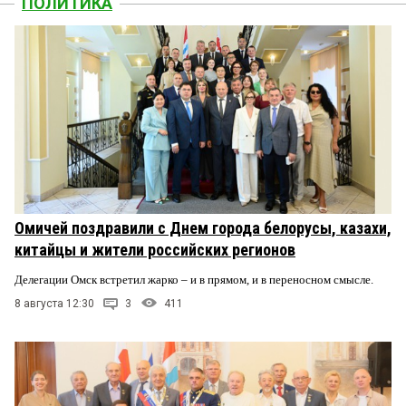
ПОЛИТИКА
Омичей поздравили с Днем города белорусы, казахи,
китайцы и жители российских регионов
Делегации Омск встретил жарко – и в прямом, и в переносном смысле.
8 августа 12:30
3
411