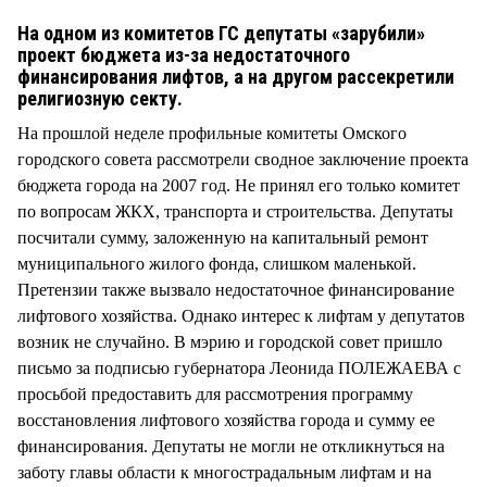
СТИЛЬ ЖИЗНИ
На одном из комитетов ГС депутаты «зарубили»
проект бюджета из-за недостаточного
финансирования лифтов, а на другом рассекретили
религиозную секту.
На прошлой неделе профильные комитеты Омского
городского совета рассмотрели сводное заключение проекта
бюджета города на 2007 год. Не принял его только комитет
по вопросам ЖКХ, транспорта и строительства. Депутаты
посчитали сумму, заложенную на капитальный ремонт
муниципального жилого фонда, слишком маленькой.
Претензии также вызвало недостаточное финансирование
лифтового хозяйства. Однако интерес к лифтам у депутатов
возник не случайно. В мэрию и городской совет пришло
письмо за подписью губернатора Леонида ПОЛЕЖАЕВА с
просьбой предоставить для рассмотрения программу
восстановления лифтового хозяйства города и сумму ее
финансирования. Депутаты не могли не откликнуться на
заботу главы области к многострадальным лифтам и на