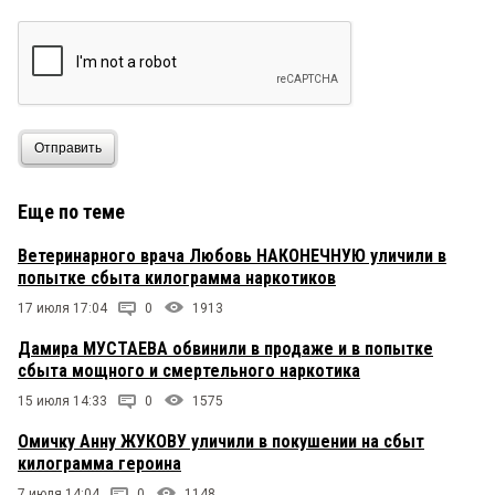
Отправить
Еще по теме
Ветеринарного врача Любовь НАКОНЕЧНУЮ уличили в
попытке сбыта килограмма наркотиков
17 июля 17:04
0
1913
Дамира МУСТАЕВА обвинили в продаже и в попытке
сбыта мощного и смертельного наркотика
15 июля 14:33
0
1575
Омичку Анну ЖУКОВУ уличили в покушении на сбыт
килограмма героина
7 июля 14:04
0
1148