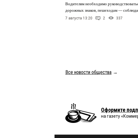
Водителям необходимо руководствовать
дорожных знаков, пешеходам — соблюда
7 августа 13:20
2
337
Все новости общества
→
Оформите подп
на газету «Комме