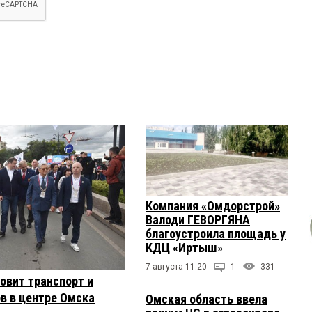
Компания «Омдорстрой»
Валоди ГЕВОРГЯНА
благоустроила площадь у
КДЦ «Иртыш»
7 августа 11:20
1
331
овит транспорт и
в в центре Омска
Омская область ввела