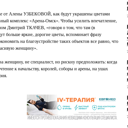
уже от Алены УЗБЕКОВОЙ, как будут украшены цветами
вный комплекс «Арена-Омск». Чтобы усилить впечатление,
оном Дмитрий ТКАЧЕВ, «говоря о том, что там (в
дут больше яркие, дорогие цветы, вспоминает фразу
кономить на благоустройстве таких объектов все равно, что
расивую женщину».
на женщину, не специалист, но рискну предположить: когда
чтение к начальству, королей, соборы и арены, на ушах
рия.