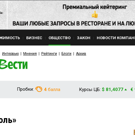
ЖИМОСТЬ
БИЗНЕС
ОБЩЕСТВО
ЗАКОН
НОВОСТИ КОМПАН
Интервью
Мнения
Рейтинги
Блоги
Архив
Пробки:
4
балла
Курсы ЦБ:
$ 81,4077
€
оль»