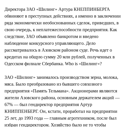
СТИЛЬ ЖИЗНИ
Директора ЗАО «Шилинг» Артура КНЕППИНБЕРГА
обвиняют в преступных действиях, а именно в заключении
ряда экономически необоснованных сделок, приведших, в
свою очередь, к неплатежеспособности предприятия. Как
следствие, ЗАО объявлено банкротом и введено
наблюдение конкурсного управляющего. Дело
рассматривалось в Азовском районом суде. Речь идет о
кредитах на общую сумму 20 млн рублей, полученных в
Одесском филиале Сбербанка. Who is «Шилинг»?
ЗАО «Шилинг» занималось производством зерна, молока,
мяса. Было преобразовано из бывшего совхозного
предприятия «Память Тельмана». Акционерами являются
жители Азовского района, основным держателем акций —
67% — был гендиректор предприятия Артур
КНИППЕНБЕРГ. Он, кстати, проработал на предприятии
25 лет, до 1993 года — главным агротехником, после был
избран гендиректором. Хозяйство было не то чтобы