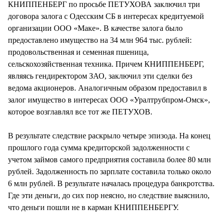
КНИППЕНБЕРГ по просьбе ПЕТУХОВА заключил три
договора залога с Одесским СБ в интересах кредитуемой
организации ООО «Маке». В качестве залога было
предоставлено имущество на 34 млн 964 тыс. рублей:
продовольственная и семенная пшеница,
сельскохозяйственная техника. Причем КНИППЕНБЕРГ,
являясь гендиректором ЗАО, заключил эти сделки без
ведома акционеров. Аналогичным образом предоставил в
залог имущество в интересах ООО «Уралтрубпром-Омск»,
которое возглавлял все тот же ПЕТУХОВ.
В результате следствие раскрыло четыре эпизода. На конец
прошлого года сумма кредиторской задолженности с
учетом займов самого предприятия составила более 80 млн
рублей. Задолженность по зарплате составила только около
6 млн рублей. В результате началась процедура банкротства.
Где эти деньги, до сих пор неясно, но следствие выяснило,
что деньги пошли не в карман КНИППЕНБЕРГУ.