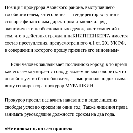
Позиция прокурора Азовского района, выступавшего
гособвинителем, категорична — гендиректор вступил в
сговор с финансовым директором и заключил ряд
экономически необоснованных сделок, «нет сомнений в
том, что в действиях гражданинаКНИППЕНБЕРГА имеется
состав преступления, предусмотренного ч.1 ст. 201 УК РФ,
в совершении которого прошу признать его виновным».
— Если человек закладывает последнюю корову, в то время
как его семья умирает с голоду, можем ли мы говорить, что
он действует во благо близким, — эмоционально доказывал
вину гендиректора прокурор МУРАШКИН.
Прокурор просил назначить наказание в виде лишения
свободы условно сроком на один год. Также лишения права
занимать руководящие должности сроком на два года.
«Не виноват я, он сам пришел»