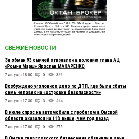
СВЕЖИЕ НОВОСТИ
За обман 93 омичей отправлен в колонию глава АЦ
«Ромни Марш» Ярослав МАКАРЕНКО
7 августа 18:00
0
356
Возбуждено уголовное дело по ДТП, где были сбиты
семь человек на «островке безопасности»
7 августа 17:30
3
444
В июле спрос на автомобили с пробегом в Омской
области оказался на 11% выше, чем год назад
7 августа 17:00
0
278
В Омске свердловского бизнесмена обвинили в даче