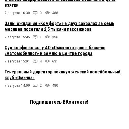
взятки
7 августа 16:30
0
488
Залы ожидания «Комфорт» на двух вокзалах за семь
месяцев посетили 2,5 тысячи пассажиров
7 августа 15:45
1
356
Суд конфисковал у АО «Омскавтотранс» бассейн
«Автомобилист» и землю в центре города
7 августа 15:01
4
631
Генеральный директор покинул женский волейбольный
клуб «Омичка»
7 августа 14:00
2
480
Подпишитесь ВКонтакте!