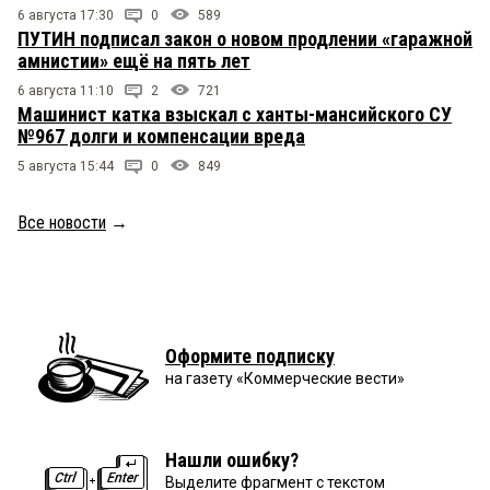
6 августа 17:30
0
589
ПУТИН подписал закон о новом продлении «гаражной
амнистии» ещё на пять лет
6 августа 11:10
2
721
Машинист катка взыскал с ханты-мансийского СУ
№967 долги и компенсации вреда
5 августа 15:44
0
849
Все новости
→
Оформите подписку
на газету «Коммерческие вести»
Нашли ошибку?
Выделите фрагмент с текстом