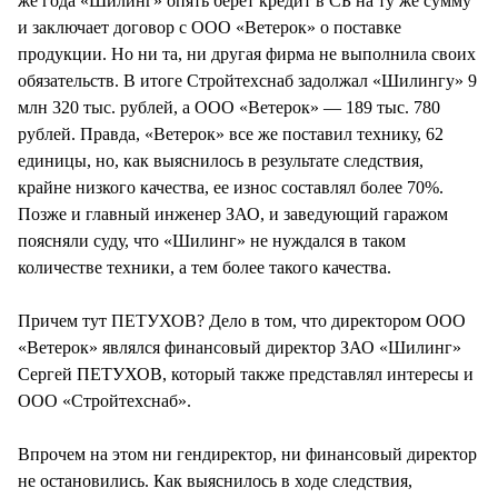
же года «Шилинг» опять берет кредит в СБ на ту же сумму
и заключает договор с ООО «Ветерок» о поставке
продукции. Но ни та, ни другая фирма не выполнила своих
обязательств. В итоге Стройтехснаб задолжал «Шилингу» 9
млн 320 тыс. рублей, а ООО «Ветерок» — 189 тыс. 780
рублей. Правда, «Ветерок» все же поставил технику, 62
единицы, но, как выяснилось в результате следствия,
крайне низкого качества, ее износ составлял более 70%.
Позже и главный инженер ЗАО, и заведующий гаражом
поясняли суду, что «Шилинг» не нуждался в таком
количестве техники, а тем более такого качества.
Причем тут ПЕТУХОВ? Дело в том, что директором ООО
«Ветерок» являлся финансовый директор ЗАО «Шилинг»
Сергей ПЕТУХОВ, который также представлял интересы и
ООО «Стройтехснаб».
Впрочем на этом ни гендиректор, ни финансовый директор
не остановились. Как выяснилось в ходе следствия,