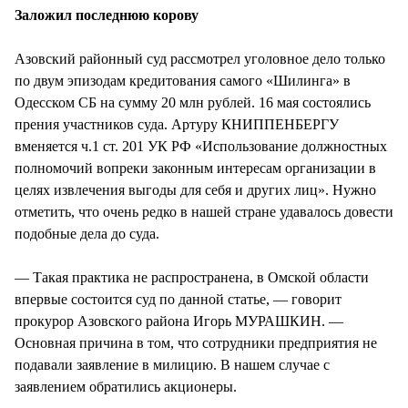
Заложил последнюю корову
Азовский районный суд рассмотрел уголовное дело только
по двум эпизодам кредитования самого «Шилинга» в
Одесском СБ на сумму 20 млн рублей. 16 мая состоялись
прения участников суда. Артуру КНИППЕНБЕРГУ
вменяется ч.1 ст. 201 УК РФ «Использование должностных
полномочий вопреки законным интересам организации в
целях извлечения выгоды для себя и других лиц». Нужно
отметить, что очень редко в нашей стране удавалось довести
подобные дела до суда.
— Такая практика не распространена, в Омской области
впервые состоится суд по данной статье, — говорит
прокурор Азовского района Игорь МУРАШКИН. —
Основная причина в том, что сотрудники предприятия не
подавали заявление в милицию. В нашем случае с
заявлением обратились акционеры.