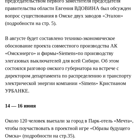
председательством первого заместителя председателя
правительства области Евгения ВДОВИНА был обсужден
вопрос существования в Омске двух заводов «Эталон»
(подробности на стр. 5).
В августе будет составлено технико-экономическое
обоснование проекта совместного производства АК
«Омскэнерго» и фирмы«Siemens»по производству
элегазовых выключателей для всей Сибири. Об этом
состоялся разговор омского губернатора на встрече с
директором департамента по распределению и транспорту
электрической энергии компании «Simens» Кристианом
УРБАНКЕ.
14 — 16 июня
Около 120 человек выехали за город в Парк-отель «Мечта»,
чтобы поучаствовать в проектной игре «Образы будущего
Омска» (подробности на стр.35).