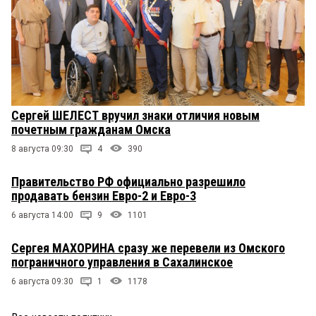
Сергей ШЕЛЕСТ вручил знаки отличия новым
почетным гражданам Омска
8 августа 09:30
4
390
Правительство РФ официально разрешило
продавать бензин Евро-2 и Евро-3
6 августа 14:00
9
1101
Сергея МАХОРИНА сразу же перевели из Омского
пограничного управления в Сахалинское
6 августа 09:30
1
1178