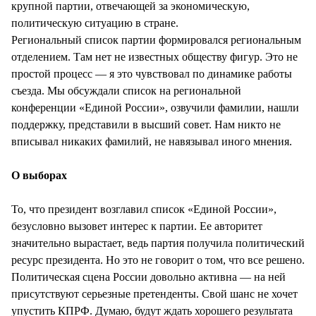
крупной партии, отвечающей за экономическую,
политическую ситуацию в стране.
Региональный список партии формировался региональным
отделением. Там нет не известных обществу фигур. Это не
простой процесс — я это чувствовал по динамике работы
съезда. Мы обсуждали список на региональной
конференции «Единой России», озвучили фамилии, нашли
поддержку, представили в высший совет. Нам никто не
вписывал никаких фамилий, не навязывал иного мнения.
О выборах
То, что президент возглавил список «Единой России»,
безусловно вызовет интерес к партии. Ее авторитет
значительно вырастает, ведь партия получила политический
ресурс президента. Но это не говорит о том, что все решено.
Политическая сцена России довольно активна — на ней
присутствуют серьезные претенденты. Свой шанс не хочет
упустить КПРФ. Думаю, будут ждать хорошего результата