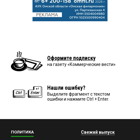
Оформите подписку
на газету «Коммерческие вести»
Нашли ошибку?
Выделите фрагмент с текстом
ошибки и нажмите Ctrl + Enter.
ПОЛИТИКА
Свежий выпуск