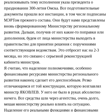
реализовывать тему исполнения указа президента о
праздновании 300-летия Омска. Все подготовительные
документы прошли все инстанции, в том числе подписаны
МЭРТом прежнего состава. Они будут нами представлены
вновь сформированному Министерству региональному
развития. Дальше, получив от них какие-то поправки или
дополнения, будем от лица министерства выходить в
правительство для принятии решения с поручениями
соответствующим ведомствам. Это отбросит нас на 2-3
месяца, но это связано с серьезной реконструкцией
кабинета министров.
Я считаю, что наделение полномочиями, особенно
финансовыми ресурсами министерства регионального
развития наконец сделает его дееспособным. Резко
отличающимся от той конструкции, которую возглавлял
министр ЯКОВЛЕВ. У него не было в руках абсолютно
ничего. Все средства шли через агентства, очень долго,
мешая министерству реально влиять на ситуацию.
Наделение его реальными функциями и финансовыми