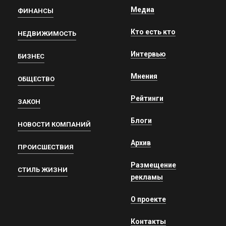
Медиа
ФИНАНСЫ
Кто есть кто
НЕДВИЖИМОСТЬ
Интервью
БИЗНЕС
Мнения
ОБЩЕСТВО
Рейтинги
ЗАКОН
Блоги
НОВОСТИ КОМПАНИЙ
Архив
ПРОИСШЕСТВИЯ
Размещение
СТИЛЬ ЖИЗНИ
рекламы
О проекте
Контакты