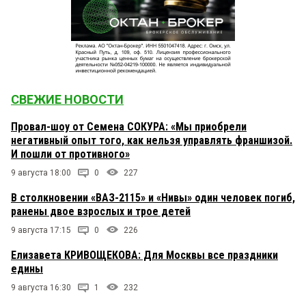
СВЕЖИЕ НОВОСТИ
Провал-шоу от Семена СОКУРА: «Мы приобрели
негативный опыт того, как нельзя управлять франшизой.
И пошли от противного»
9 августа 18:00
0
227
В столкновении «ВАЗ-2115» и «Нивы» один человек погиб,
ранены двое взрослых и трое детей
9 августа 17:15
0
226
Елизавета КРИВОЩЕКОВА: Для Москвы все праздники
едины
9 августа 16:30
1
232