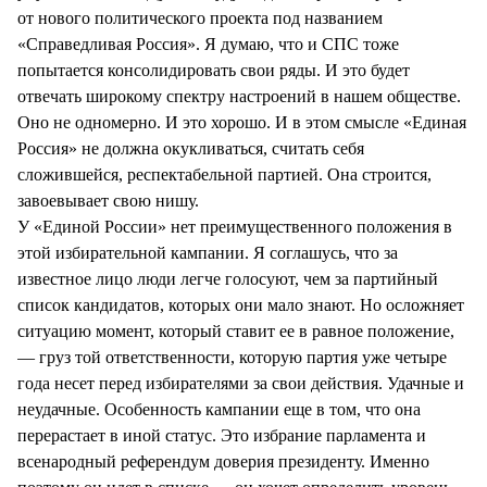
от нового политического проекта под названием
«Справедливая Россия». Я думаю, что и СПС тоже
попытается консолидировать свои ряды. И это будет
отвечать широкому спектру настроений в нашем обществе.
Оно не одномерно. И это хорошо. И в этом смысле «Единая
Россия» не должна окукливаться, считать себя
сложившейся, респектабельной партией. Она строится,
завоевывает свою нишу.
У «Единой России» нет преимущественного положения в
этой избирательной кампании. Я соглашусь, что за
известное лицо люди легче голосуют, чем за партийный
список кандидатов, которых они мало знают. Но осложняет
ситуацию момент, который ставит ее в равное положение,
— груз той ответственности, которую партия уже четыре
года несет перед избирателями за свои действия. Удачные и
неудачные. Особенность кампании еще в том, что она
перерастает в иной статус. Это избрание парламента и
всенародный референдум доверия президенту. Именно