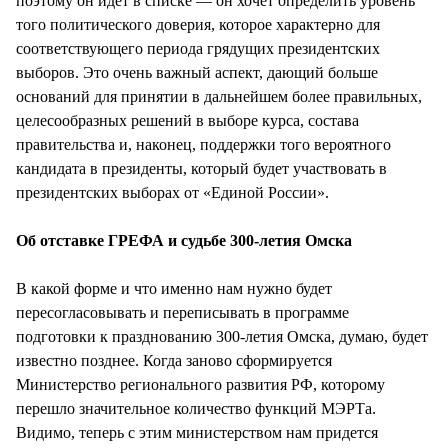
поэтому он идет в списке — он хочет определить уровень
того политического доверия, которое характерно для
соответствующего периода грядущих президентских
выборов. Это очень важный аспект, дающий больше
оснований для принятии в дальнейшем более правильных,
целесообразных решений в выборе курса, состава
правительства и, наконец, поддержки того вероятного
кандидата в президенты, который будет участвовать в
президентских выборах от «Единой России».
Об отставке ГРЕФА и судьбе 300-летия Омска
В какой форме и что именно нам нужно будет
пересогласовывать и переписывать в программе
подготовки к празднованию 300-летия Омска, думаю, будет
известно позднее. Когда заново сформируется
Министерство регионального развития РФ, которому
перешло значительное количество функций МЭРТа.
Видимо, теперь с этим министерством нам придется