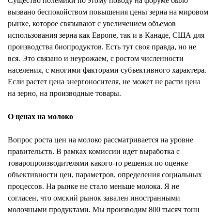
Существо полемики по этому поводу на форуме было
вызвано беспокойством повышения цены зерна на мировом
рынке, которое связывают с увеличением объемов
использования зерна как Европе, так и в Канаде, США для
производства биопродуктов. Есть тут своя правда, но не
вся. Это связано и неурожаем, с ростом численности
населения, с многими факторами субъективного характера.
Если растет цена энергоносителя, не может не расти цена
на зерно, на производные товары.
О ценах на молоко
Вопрос роста цен на молоко рассматривается на уровне
правительств. В рамках комиссии идет выработка с
товаропроизводителями какого-то решения по оценке
объективности цен, параметров, определения социальных
процессов. На рынке не стало меньше молока. Я не
согласен, что омский рынок завален иностранными
молочными продуктами. Мы производим 800 тысяч тонн