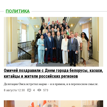
ПОЛИТИКА
Омичей поздравили с Днем города белорусы, казахи,
китайцы и жители российских регионов
Делегации Омск встретил жарко – и в прямом, и в переносном смысле.
8 августа 12:30
4
573