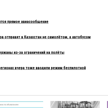
ится прямое авиасообщение
в отправят в Казахстан не самолётом, а автобусом
ержаны из-за ограничений на полёты
регионах вчера тоже вводили режим беспилотной