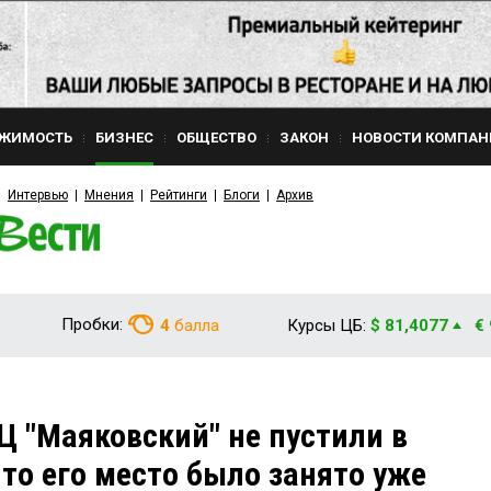
ЖИМОСТЬ
БИЗНЕС
ОБЩЕСТВО
ЗАКОН
НОВОСТИ КОМПАН
Интервью
Мнения
Рейтинги
Блоги
Архив
Пробки:
4
балла
Курсы ЦБ:
$ 81,4077
€
 "Маяковский" не пустили в
что его место было занято уже