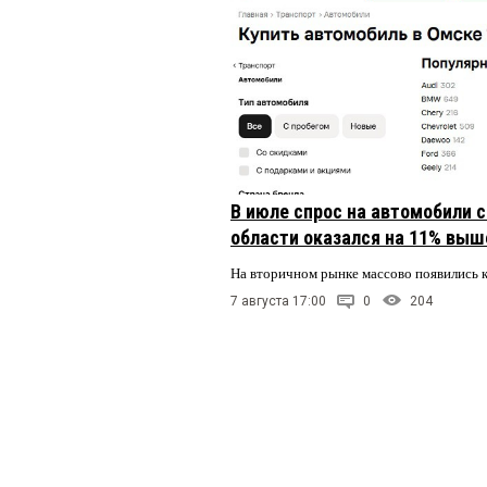
В июле спрос на автомобили 
области оказался на 11% выше
На вторичном рынке массово появились 
7 августа 17:00
0
204