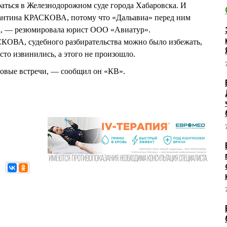
раться в Железнодорожном суде города Хабаровска. И
стантина КРАСКОВА, потому что «Дальавиа» перед ним
ва, — резюмировала юрист ООО «Авиатур».
ОВА, судебного разбирательства можно было избежать,
сто извинились, а этого не произошло.
ловые встречи, — сообщил он «КВ».