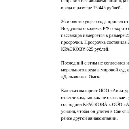
направил иск авиакомпании «Дал
вреда в размере 15 445 рублей.
26 июля текущего года пришел отв
Воздушного кодекса РФ говорится
пассажира измеряется в размере 2
просрочки. Просрочка составила 2
КРАСКОВУ 625 рублей.
Последний с этим не согласился 
морального вреда в мировой суд
«Дальавиа» в Омске.
Как сказала юрист ООО «Авиату
ответчиком, так как не оказывает
господина КРАСКОВА к ООО «Ави
усилия, чтобы он улетел в Санкт-
рейсе другой авиакомпании.