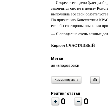
— Скорее всего, дело будет разби
закончится оно не в пользу Кон
выполнила все свои обязательст
По признанию Константина КРАСК
если бы со стороны компании про
— Я опоздал на очень важные де
Кирилл СЧАСТЛИВЫЙ
Метки
авиаперевозки
Комментировать
Рейтинг статьи
0
0