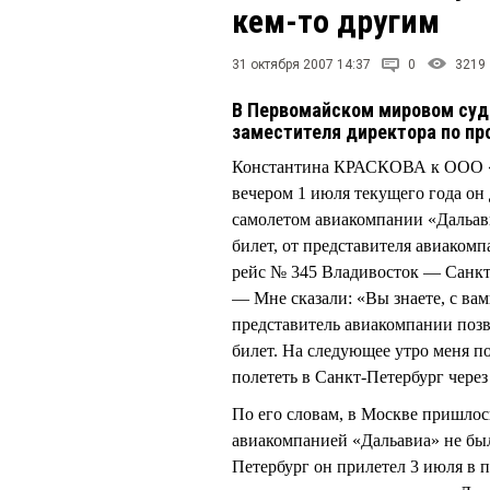
кем-то другим
31 октября 2007 14:37
0
3219
В Первомайском мировом суд
заместителя директора по пр
Константина КРАСКОВА к ООО «А
вечером 1 июля текущего года он
самолетом авиакомпании «Дальави
билет, от представителя авиако
рейс № 345 Владивосток — Санкт
— Мне сказали: «Вы знаете, с вам
представитель авиакомпании позв
билет. На следующее утро меня п
полететь в Санкт-Петербург чер
По его словам, в Москве пришлос
авиакомпанией «Дальавиа» не был
Петербург он прилетел 3 июля в