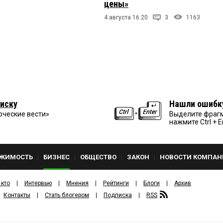
цены»
4 августа 16:20
3
1163
иску
Нашли ошибк
рческие вести»
Выделите фрагм
нажмите Ctrl + E
ЖИМОСТЬ
БИЗНЕС
ОБЩЕСТВО
ЗАКОН
НОВОСТИ КОМПАН
 кто
Интервью
Мнения
Рейтинги
Блоги
Архив
Контакты
Стать блогером
Подписка
RSS