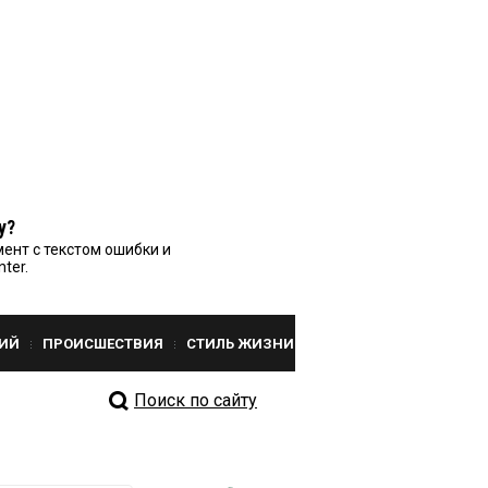
у?
ент с текстом ошибки и
nter.
ИЙ
ПРОИСШЕСТВИЯ
СТИЛЬ ЖИЗНИ
Поиск по сайту