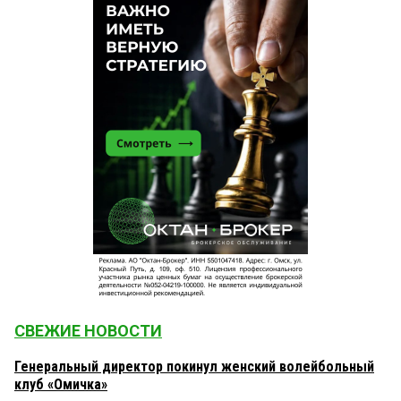
СВЕЖИЕ НОВОСТИ
Генеральный директор покинул женский волейбольный
клуб «Омичка»