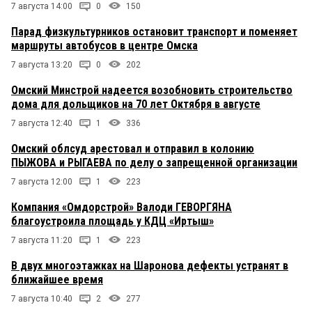
7 августа 14:00
0
150
Парад физкультурников остановит транспорт и поменяет
маршруты автобусов в центре Омска
7 августа 13:20
0
202
Омский Минстрой надеется возобновить строительство
дома для дольщиков на 70 лет Октября в августе
7 августа 12:40
1
336
Омский облсуд арестовал и отправил в колонию
ПЫЖОВА и РЫГАЕВА по делу о запрещенной организации
7 августа 12:00
1
223
Компания «Омдорстрой» Валоди ГЕВОРГЯНА
благоустроила площадь у КДЦ «Иртыш»
7 августа 11:20
1
223
В двух многоэтажках на Шаронова дефекты устранят в
ближайшее время
7 августа 10:40
2
277