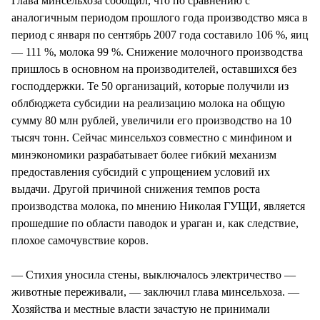
Глава минсельхоза сообщил, что по сравнению с
аналогичным периодом прошлого года производство мяса в
период с января по сентябрь 2007 года составило 106 %, яиц
— 111 %, молока 99 %. Снижение молочного производства
пришлось в основном на производителей, оставшихся без
господдержки. Те 50 организаций, которые получили из
облбюджета субсидии на реализацию молока на общую
сумму 80 млн рублей, увеличили его производство на 10
тысяч тонн. Сейчас минсельхоз совместно с минфином и
минэкономики разрабатывает более гибкий механизм
предоставления субсидий с упрощением условий их
выдачи. Другой причиной снижения темпов роста
производства молока, по мнению Николая ГУЩИ, является
прошедшие по области паводок и ураган и, как следствие,
плохое самочувствие коров.
— Стихия уносила стены, выключалось электричество —
животные переживали, — заключил глава минсельхоза. —
Хозяйства и местные власти зачастую не принимали