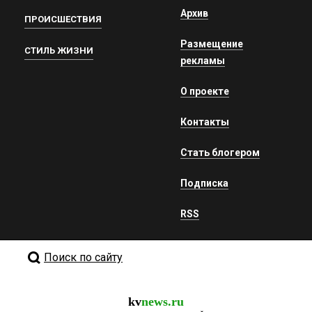
Архив
ПРОИСШЕСТВИЯ
Размещение
СТИЛЬ ЖИЗНИ
рекламы
О проекте
Контакты
Стать блогером
Подписка
RSS
Поиск по сайту
kv
news.ru