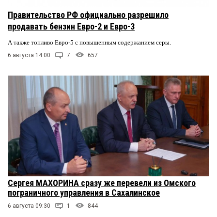
Правительство РФ официально разрешило
продавать бензин Евро-2 и Евро-3
А также топливо Евро-5 с повышенным содержанием серы.
6 августа 14:00
7
657
Сергея МАХОРИНА сразу же перевели из Омского
пограничного управления в Сахалинское
6 августа 09:30
1
844