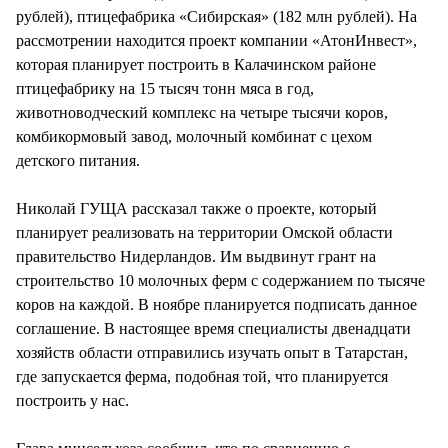
рублей), птицефабрика «Сибирская» (182 млн рублей). На
рассмотрении находится проект компании «АтонИнвест»,
которая планирует построить в Калачинском районе
птицефабрику на 15 тысяч тонн мяса в год,
животноводческий комплекс на четыре тысячи коров,
комбикормовый завод, молочный комбинат с цехом
детского питания.
Николай ГУЩА рассказал также о проекте, который
планирует реализовать на территории Омской области
правительство Нидерландов. Им выдвинут грант на
строительство 10 молочных ферм с содержанием по тысяче
коров на каждой. В ноябре планируется подписать данное
соглашение. В настоящее время специалисты двенадцати
хозяйств области отправились изучать опыт в Татарстан,
где запускается ферма, подобная той, что планируется
построить у нас.