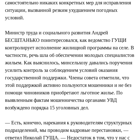
самостоятельно никаких конкретных мер для исправления
ситуации, вызванной резким ухудшением погодных
условий.
Министр труда и социального развития Андрей
БЕСШТАНЬКО поинтересовался, как ведомство ГУЩИ
контролирует исполнение жилищной программы на селе. В
частности, речь шла об обеспечении молодых специалистов
жильем. Как выяснилось, минсельхозу давались поручения
усилить контроль за соблюдением условий оказания
государственной поддержки. Члены совета отметили, что
этой поддержкой активно пользуются мошенники и не без
помощи чиновников приобретают льготное жилье. По
выявленным фактам мошенничества органами УВД
возбуждено порядка 15 уголовных дел.
— Есть, конечно, нарекания к руководителям структурных
подразделений, мы проводим кадровые перестановки, —
ответил Николай ГУЩА. — Недостаток в том, что у нас с