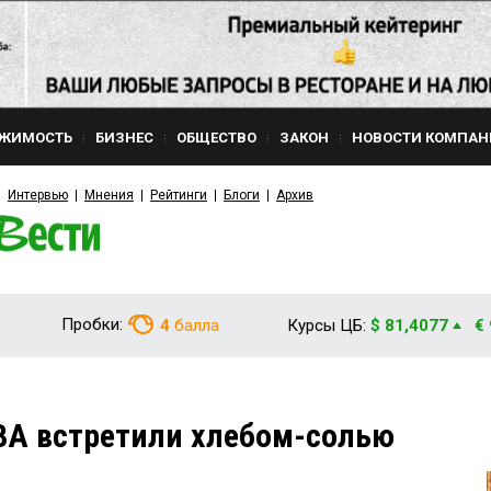
ЖИМОСТЬ
БИЗНЕС
ОБЩЕСТВО
ЗАКОН
НОВОСТИ КОМПАН
Интервью
Мнения
Рейтинги
Блоги
Архив
Пробки:
4
балла
Курсы ЦБ:
$ 81,4077
€
А встретили хлебом-солью