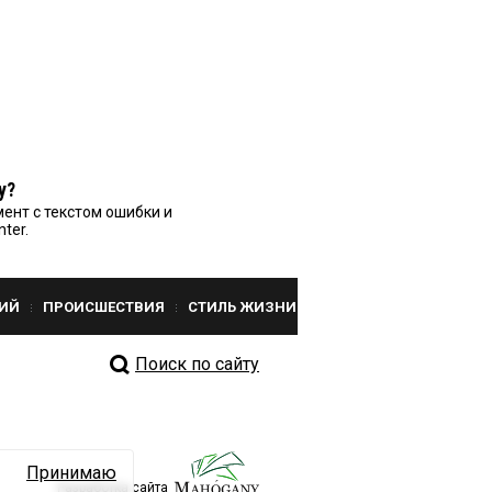
у?
ент с текстом ошибки и
nter.
ИЙ
ПРОИСШЕСТВИЯ
СТИЛЬ ЖИЗНИ
Поиск по сайту
Принимаю
Разработка сайта