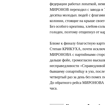
федерации работал лопаткой, нем
МИРОНОВ переходил с завода в Т
десятка молодых людей с флагами
колонии, стоящие на крыше своег
Без особого креатива, хлебом-
голоден, поэтому отщипнул от кар
Ближе к финалу благостную карт
Степан КРИКУХА, почти исключе
МИРОНОВА с партийными сторо
дальше фойе, громогласно высказ
несправедливости «Справедливо
бывшему сопартийцу в ухо, после
четвертый раз за день без помех 
До обратного рейса МИРОНОВА и 
часа.