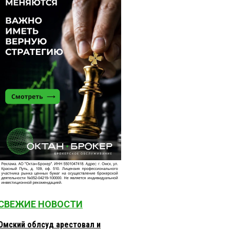
СВЕЖИЕ НОВОСТИ
Омский облсуд арестовал и