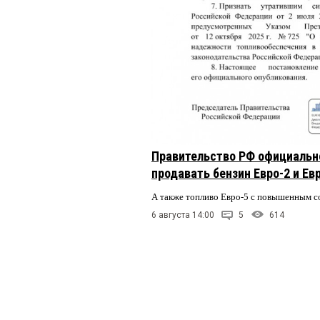
Правительство РФ официальн
продавать бензин Евро-2 и Ев
А также топливо Евро-5 с повышенным 
6 августа 14:00
5
614