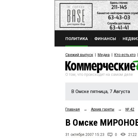
ПОЛИТИКА
ФИНАНСЫ
НЕДВИ
Свежий выпуск
Медиа
Кто есть кто
О том, что происходит на самом деле
В Омске пятница, 7 Августа
Главная
→
Архив газеты
→
№ 42
В Омске МИРОНОВ
31 октября 2007 15:23
0
2122