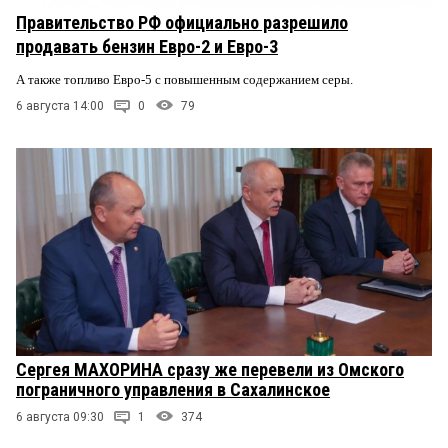
Правительство РФ официально разрешило
продавать бензин Евро-2 и Евро-3
А также топливо Евро-5 с повышенным содержанием серы.
6 августа 14:00
0
79
Сергея МАХОРИНА сразу же перевели из Омского
пограничного управления в Сахалинское
6 августа 09:30
1
374