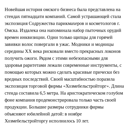
СТИЛЬ ЖИЗНИ
Новейшая история омского бизнеса была представлена на
стендах пятнадцати компаний. Самой устрашающей стала
экспозиция Содружества парикмахеров и косметологов г.
Омска. Издалека она напоминала набор пыточных орудий
времен инквизиции. Одни только щипцы для горячей
завивки волос повергали в ужас. Модники и модницы
середины XX века рисковали вместо прекрасных локонов
получить ожоги. Рядом с этими небезопасными для
здоровья раритетами лежали современные инструменты, с
помощью которых можно сделать красивые прически без
вредных последствий. Своей масштабностью поразила
экспозиция торговой фирмы «Хозмебельстройторг». Длина
стенда составила 6,5 метра. На аристократическом голубом
фоне компания продемонстрировала только часть своей
продукции. Большие размеры сотрудники фирмы
объясняют юбилейной датой: в ноябре
Хозмебельстройторгу исполнилось 10 лет.