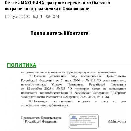
Сергея МАХОРИНА сразу же перевели из Омского
пограничного управления в Сахалинское
6 августа 09:30
1
374
Подпишитесь ВКонтакте!
ПОЛИТИКА