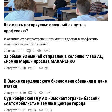
Как стать нотариусом: сложный ли путь в
профессию?
В отличие от распространенного мнения доступ в профессию
нотариуса является открытым
29 июля 17:21
0
2249
За обман 93 омичей отправлен в колонию глава АЦ
«Ромни Марш» Ярослав МАКАРЕНКО
7 августа 18:00
1
965
В Омске свердловского бизнесмена обвинили в даче
взятки
7 августа 16:30
0
1151
Суд конфисковал у АО «Омскавтотранс» бассейн
«Автомобилист» и землю в центре города
7 августа 15:01
4
1199