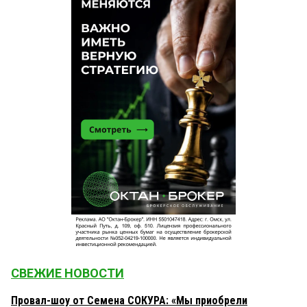
СВЕЖИЕ НОВОСТИ
Провал-шоу от Семена СОКУРА: «Мы приобрели