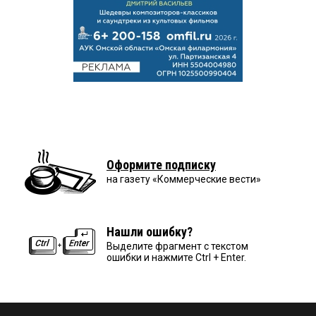
Оформите подписку
на газету «Коммерческие вести»
Нашли ошибку?
Выделите фрагмент с текстом
ошибки и нажмите Ctrl + Enter.