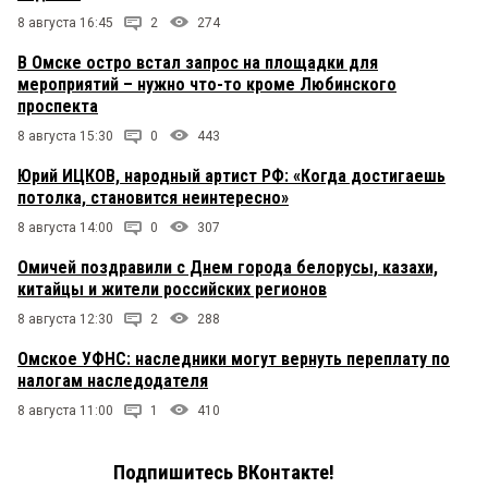
8 августа 16:45
2
274
В Омске остро встал запрос на площадки для
мероприятий – нужно что-то кроме Любинского
проспекта
8 августа 15:30
0
443
Юрий ИЦКОВ, народный артист РФ: «Когда достигаешь
потолка, становится неинтересно»
8 августа 14:00
0
307
Омичей поздравили с Днем города белорусы, казахи,
китайцы и жители российских регионов
8 августа 12:30
2
288
Омское УФНС: наследники могут вернуть переплату по
налогам наследодателя
8 августа 11:00
1
410
Подпишитесь ВКонтакте!