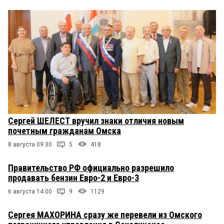
Сергей ШЕЛЕСТ вручил знаки отличия новым
почетным гражданам Омска
8 августа 09:30
5
418
Правительство РФ официально разрешило
продавать бензин Евро-2 и Евро-3
6 августа 14:00
9
1129
Сергея МАХОРИНА сразу же перевели из Омского