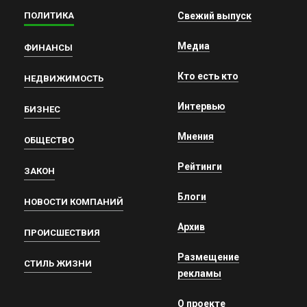
ПОЛИТИКА
Свежий выпуск
Медиа
ФИНАНСЫ
Кто есть кто
НЕДВИЖИМОСТЬ
Интервью
БИЗНЕС
Мнения
ОБЩЕСТВО
Рейтинги
ЗАКОН
Блоги
НОВОСТИ КОМПАНИЙ
Архив
ПРОИСШЕСТВИЯ
Размещение
СТИЛЬ ЖИЗНИ
рекламы
О проекте