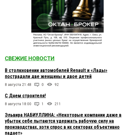
СВЕЖИЕ НОВОСТИ
В столкновении автомобилей Renault и «Лады»
пострадали две женщины и двое детей
8 августа 21:48
0
92
С Днем строителя!
8 августа 18:00
1
211
Эльвира НАБИУЛЛИНА: «Некоторые компании даже в
убыток себе пытаются удержать рабочую силу на
производствах, хотя спрос в их секторах объективно
падает»