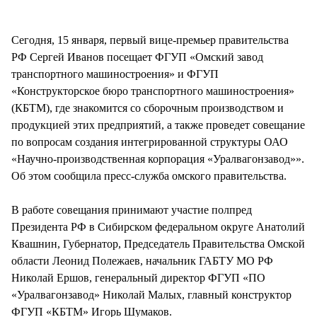
СТИЛЬ ЖИЗНИ
Сегодня, 15 января, первый вице-премьер правительства
РФ Сергей Иванов посещает ФГУП «Омский завод
транспортного машиностроения» и ФГУП
«Конструкторское бюро транспортного машиностроения»
(КБТМ), где знакомится со сборочным производством и
продукцией этих предприятий, а также проведет совещание
по вопросам создания интегрированной структуры ОАО
«Научно-производственная корпорация «Уралвагонзавод»».
Об этом сообщила пресс-служба омского правительства.
В работе совещания принимают участие полпред
Президента РФ в Сибирском федеральном округе Анатолий
Квашнин, Губернатор, Председатель Правительства Омской
области Леонид Полежаев, начальник ГАБТУ МО РФ
Николай Ершов, генеральный директор ФГУП «ПО
«Уралвагонзавод» Николай Малых, главный конструктор
ФГУП «КБТМ» Игорь Шумаков.