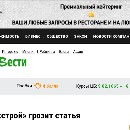
ЖИМОСТЬ
БИЗНЕС
ОБЩЕСТВО
ЗАКОН
НОВОСТИ КОМПАН
Интервью
Мнения
Рейтинги
Блоги
Архив
Пробки:
4
балла
Курсы ЦБ:
$ 82,1665
€
строй» грозит статья