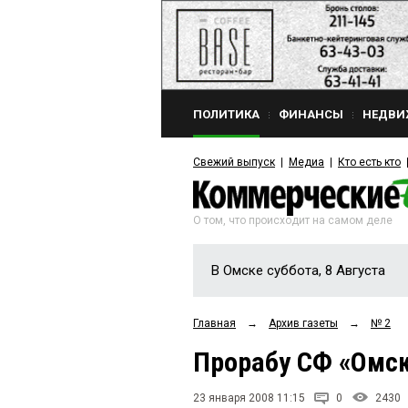
ПОЛИТИКА
ФИНАНСЫ
НЕДВИ
Свежий выпуск
Медиа
Кто есть кто
О том, что происходит на самом деле
В Омске суббота, 8 Августа
Главная
→
Архив газеты
→
№ 2
Прорабу СФ «Омск
23 января 2008 11:15
0
2430