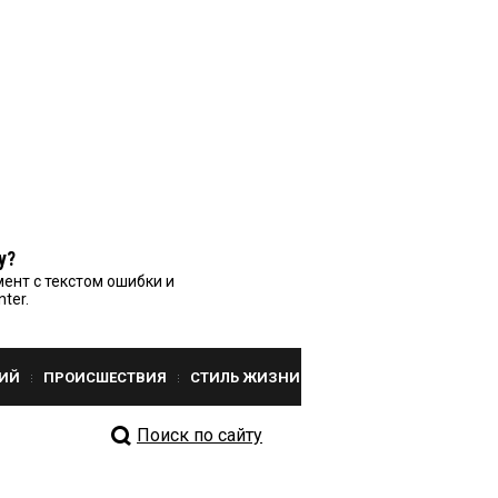
у?
ент с текстом ошибки и
nter.
ИЙ
ПРОИСШЕСТВИЯ
СТИЛЬ ЖИЗНИ
Поиск по сайту