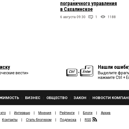
пограничного управления
в Сахалинское
6 августа 09:30
1
1188
иску
Нашли ошибк
рческие вести»
Выделите фрагм
нажмите Ctrl + E
ЖИМОСТЬ
БИЗНЕС
ОБЩЕСТВО
ЗАКОН
НОВОСТИ КОМПАН
 кто
Интервью
Мнения
Рейтинги
Блоги
Архив
Контакты
Стать блогером
Подписка
RSS