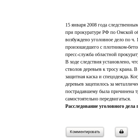
15 января 2008 года следственны
при прокуратуре РФ по Омской 
возбуждено уголовное дело по ч. 
произошедшего с плотником-бето
пресс-служба областной прокурат
В ходе следствия установлено, ч
стволов деревьев к тросу крана.
защитная каска и спецодежда. Ког
деревьев зацепилось за металличе
пострадавшему была причинена тр
самостоятельно передвигаться.
Расследование уголовного дела 
Комментировать