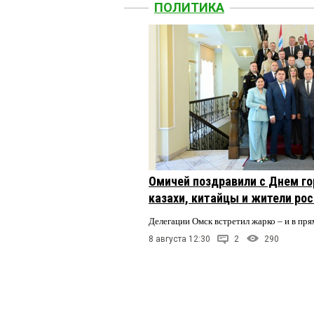
ПОЛИТИКА
Омичей поздравили с Днем го
казахи, китайцы и жители ро
Делегации Омск встретил жарко – и в пря
8 августа 12:30
2
290