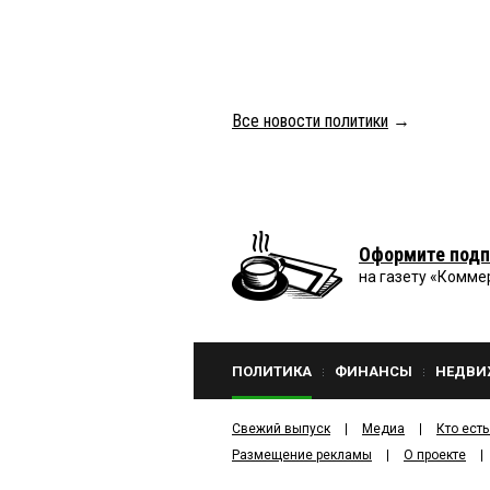
Все новости политики
→
Оформите подп
на газету «Комме
ПОЛИТИКА
ФИНАНСЫ
НЕДВИ
Свежий выпуск
Медиа
Кто есть
Размещение рекламы
О проекте