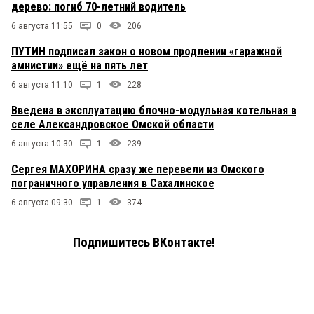
дерево: погиб 70-летний водитель
6 августа 11:55
0
206
ПУТИН подписал закон о новом продлении «гаражной
амнистии» ещё на пять лет
6 августа 11:10
1
228
Введена в эксплуатацию блочно-модульная котельная в
селе Александровское Омской области
6 августа 10:30
1
239
Сергея МАХОРИНА сразу же перевели из Омского
пограничного управления в Сахалинское
6 августа 09:30
1
374
Подпишитесь ВКонтакте!