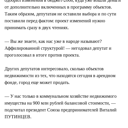
одобрил изменения в бюджет-2008, куда уже вошли деньги
от дополнительно включенных в программу объектов.
Таким образом, депутатам не оставили выбора и по сути
поставили перед фактом: проект изменений нужно
принимать сразу в двух чтениях.
— Вы же знаете, как нас уже в народе называют?
Аффилированной структурой! — негодовал депутат и
проголосовал в итоге против проекта.
Других депутатов интересовало, сколько объектов
недвижимости из тех, что находятся сегодня в арендном
фонде, город еще может продать.
— У нас только в коммунальном хозяйстве недвижимого
имущества на 900 млн рублей балансовой стоимости, —
подсчитал президент Союза предпринимателей Виталий
ПУТИНЦЕВ.