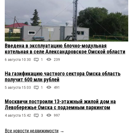
Введена в эксплуатацию блочно-модульная
котельная в селе Александровское Омской области
6 августа 10:30
1
239
На газификацию частного сектора Омска область
получит 600 млн рублей
5 августа 15:03
1
491
Москвичи построили 13-этажный жилой дом на
Левобережье Омска с подземным паркингом
4 августа 15:42
3
997
Все новости недвижимости
→