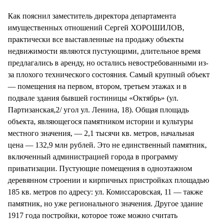
СТИЛЬ ЖИЗНИ
Как пояснил заместитель директора департамента
имущественных отношений Сергей ХОРОШИЛОВ,
практически все выставленные на продажу объекты
недвижимости являются пустующими, длительное время
предлагались в аренду, но остались невостребованными из-
за плохого технического состояния. Самый крупный объект
— помещения на первом, втором, третьем этажах и в
подвале здания бывшей гостиницы «Октябрь» (ул.
Партизанская,2/ угол ул. Ленина, 18). Общая площадь
объекта, являющегося памятником истории и культуры
местного значения, — 2,1 тысячи кв. метров, начальная
цена — 132,9 млн рублей. Это не единственный памятник,
включенный администрацией города в программу
приватизации. Пустующие помещения в одноэтажном
деревянном строении и кирпичных пристройках площадью
185 кв. метров по адресу: ул. Комиссаровская, 11 — также
памятник, но уже регионального значения. Другое здание
1917 года постройки, которое тоже можно считать