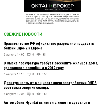
СВЕЖИЕ НОВОСТИ
Правительство РФ официально разрешило продавать
бензин Евро-2 и Евро-3
6 августа 14:00
0
83
В Омске прокуратура требует расселить жильцов дома,
признанного аварийным в 2019 году
6 августа 13:15
0
150
Десятую часть от мощности энергопотребления ОНПЗ
составила энергия солнца.
6 августа 12:35
0
168
Автомобиль Hyundai вылетел в кювет и врезался в