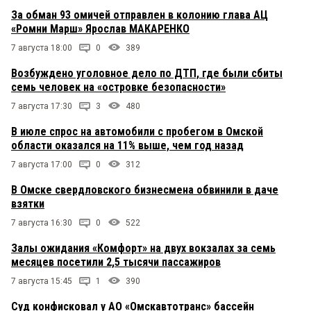
За обман 93 омичей отправлен в колонию глава АЦ
«Ромни Марш» Ярослав МАКАРЕНКО
7 августа 18:00
0
389
Возбуждено уголовное дело по ДТП, где были сбиты
семь человек на «островке безопасности»
7 августа 17:30
3
480
В июле спрос на автомобили с пробегом в Омской
области оказался на 11% выше, чем год назад
7 августа 17:00
0
312
В Омске свердловского бизнесмена обвинили в даче
взятки
7 августа 16:30
0
522
Залы ожидания «Комфорт» на двух вокзалах за семь
месяцев посетили 2,5 тысячи пассажиров
7 августа 15:45
1
390
Суд конфисковал у АО «Омскавтотранс» бассейн