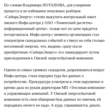
По словам Владимира ПОТАПОВА, для ускорения
процесса и во избежание ненужных разборок
«СибирьЭнерго» готово выкупить контрольный пакет
омского Инфо-центра у ОАО «Тюменский расчетно-
информационный центр», только вот по цене придется
поторговаться. Инфо-центр с момента организации стал
эпицентром скандальных событий и стянул на себя столько
негативной энергии, что, видимо, сразу после
приобретения «СибирьЭнерго» его ликвидируют путем
присоединения к Омской энергосбытовой компании.
Одним из самых громких скандалов, разразившихся вокруг
Инфо-центра, стала передача туда баз данных о
потребителях. Прокуратура усмотрела в этом нарушение и
крепко дала по рукам директорам МП «Тепловая компания»
и управляющих компаний. У Омской энергосбытовой
компании есть своя обширная база данных по омичам, ей
передавать ничего не надо. А куда, спрашивается, девать