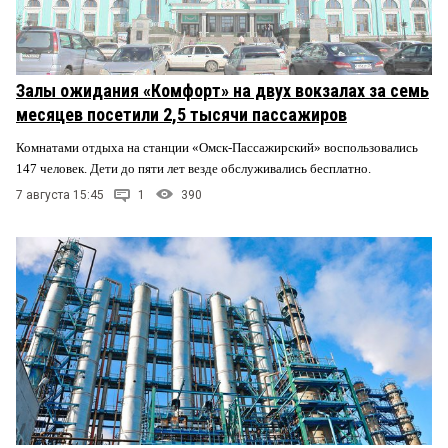
Залы ожидания «Комфорт» на двух вокзалах за семь
месяцев посетили 2,5 тысячи пассажиров
Комнатами отдыха на станции «Омск-Пассажирский» воспользовались
147 человек. Дети до пяти лет везде обслуживались бесплатно.
7 августа 15:45
1
390