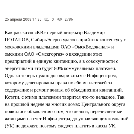
СТИЛЬ ЖИЗНИ
25 апреля 2008 14:35
0
2786
Как рассказал «КВ» первый вице-мэр Владимир
ПОТАПОВ, СибирьЭнерго удалось прийти к консенсусу с
московскими владельцами ОАО «ОмскВодоканал» и
омскими ОАО «Омскгоргаз» о вхождении этих
предприятий в единую квитанцию, а в совокупности с
энергетиками это будет 80% коммунальных платежей.
Однако теперь нужно договариваться с Инфоцентром,
которому делегированы права по сбору платежей за
содержание и ремонт жилья, об объединении квитанций.
Кстати, с этими платежами творится что-то неладное. Так,
на прошлой неделе на многих домах Центрального округа
появились объявления о том, что деньги, перечисленные
жильцами на счет Инфо-центра, до управляющих компаний
(УК) не доходят, поэтому следует платить в кассы УК.