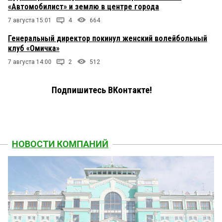
«Автомобилист» и землю в центре города
7 августа 15:01
4
664
Генеральный директор покинул женский волейбольный
клуб «Омичка»
7 августа 14:00
2
512
Подпишитесь ВКонтакте!
НОВОСТИ КОМПАНИЙ