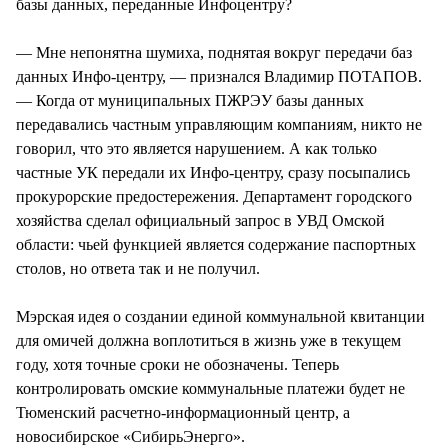
базы данных, переданные Инфоцентру?
— Мне непонятна шумиха, поднятая вокруг передачи баз
данных Инфо-центру, — признался Владимир ПОТАПОВ.
— Когда от муниципальных ПЖРЭУ базы данных
передавались частным управляющим компаниям, никто не
говорил, что это является нарушением. А как только
частные УК передали их Инфо-центру, сразу посыпались
прокурорские предостережения. Департамент городского
хозяйства сделал официальный запрос в УВД Омской
области: чьей функцией является содержание паспортных
столов, но ответа так и не получил.
Мэрская идея о создании единой коммунальной квитанции
для омичей должна воплотиться в жизнь уже в текущем
году, хотя точные сроки не обозначены. Теперь
контролировать омские коммунальные платежи будет не
Тюменский расчетно-информационный центр, а
новосибирское «СибирьЭнерго».