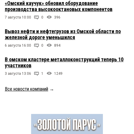
«Омский каучук» обновил оборудование
производства высокооктановых компонентов
7 августа 10:00
0
396
Вывоз нефти и нефтегрузов из Омской области по
железной дороге уменьшился
6 августа 16:00
0
894
В омском кластере металлоконструкций теперь 10
участников
3 августа 13:06
1
1249
Все новости компаний
→