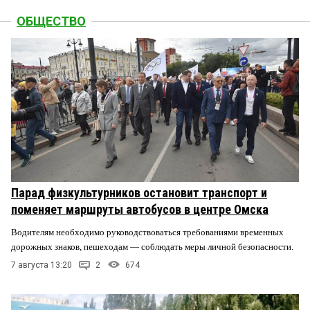
ОБЩЕСТВО
Парад физкультурников остановит транспорт и
поменяет маршруты автобусов в центре Омска
Водителям необходимо руководствоваться требованиями временных
дорожных знаков, пешеходам — соблюдать меры личной безопасности.
7 августа 13:20
2
674