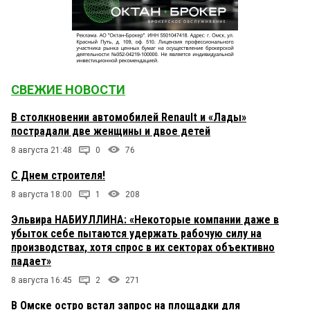
СВЕЖИЕ НОВОСТИ
В столкновении автомобилей Renault и «Лады»
пострадали две женщины и двое детей
8 августа 21:48
0
76
С Днем строителя!
8 августа 18:00
1
208
Эльвира НАБИУЛЛИНА: «Некоторые компании даже в
убыток себе пытаются удержать рабочую силу на
производствах, хотя спрос в их секторах объективно
падает»
8 августа 16:45
2
271
В Омске остро встал запрос на площадки для