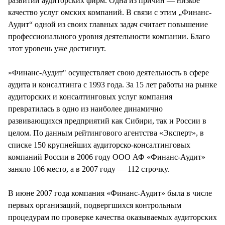
развитии аудиторских фирм. Одна из причин — низкое
качество услуг омских компаний. В связи с этим „Финанс-
Аудит“ одной из своих главных задач считает повышение
профессионального уровня деятельности компании. Благо
этот уровень уже достигнут.
»Финанс-Аудит" осуществляет свою деятельность в сфере
аудита и консалтинга с 1993 года. За 15 лет работы на рынке
аудиторских и консалтинговых услуг компания
превратилась в одно из наиболее динамично
развивающихся предприятий как Сибири, так и России в
целом. По данным рейтингового агентства «Эксперт», в
списке 150 крупнейших аудиторско-консалтинговых
компаний России в 2006 году ООО АФ «Финанс-Аудит»
заняло 106 место, а в 2007 году — 112 строчку.
В июне 2007 года компания «Финанс-Аудит» была в числе
первых организаций, подвергшихся контрольным
процедурам по проверке качества оказываемых аудиторских