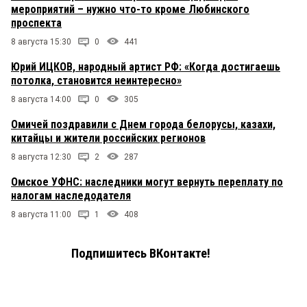
мероприятий – нужно что-то кроме Любинского
проспекта
8 августа 15:30
0
441
Юрий ИЦКОВ, народный артист РФ: «Когда достигаешь
потолка, становится неинтересно»
8 августа 14:00
0
305
Омичей поздравили с Днем города белорусы, казахи,
китайцы и жители российских регионов
8 августа 12:30
2
287
Омское УФНС: наследники могут вернуть переплату по
налогам наследодателя
8 августа 11:00
1
408
Подпишитесь ВКонтакте!