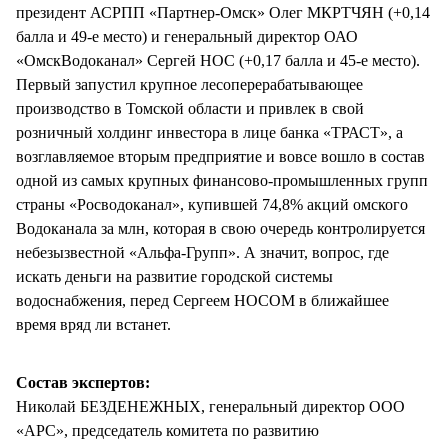
президент АСРПП «Партнер-Омск» Олег МКРТЧЯН (+0,14
балла и 49-е место) и генеральный директор ОАО
«ОмскВодоканал» Сергей НОС (+0,17 балла и 45-е место).
Первый запустил крупное лесоперерабатывающее
производство в Томской области и привлек в свой
розничный холдинг инвестора в лице банка «ТРАСТ», а
возглавляемое вторым предприятие и вовсе вошло в состав
одной из самых крупных финансово-промышленных групп
страны «Росводоканал», купившей 74,8% акций омского
Водоканала за млн, которая в свою очередь контролируется
небезызвестной «Альфа-Групп». А значит, вопрос, где
искать деньги на развитие городской системы
водоснабжения, перед Сергеем НОСОМ в ближайшее
время вряд ли встанет.
Состав экспертов:
Николай БЕЗДЕНЕЖНЫХ, генеральный директор ООО
«АРС», председатель комитета по развитию