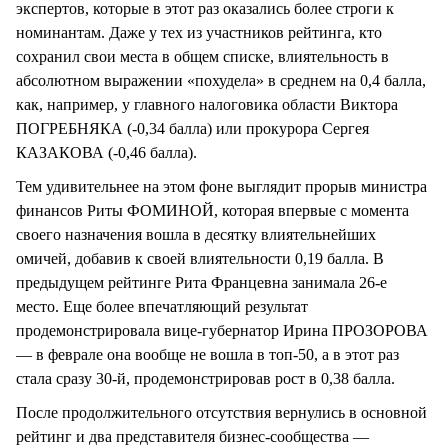
экспертов, которые в этот раз оказались более строги к
номинантам. Даже у тех из участников рейтинга, кто
сохранил свои места в общем списке, влиятельность в
абсолютном выражении «похудела» в среднем на 0,4 балла,
как, например, у главного налоговика области Виктора
ПОГРЕБНЯКА (-0,34 балла) или прокурора Сергея
КАЗАКОВА (-0,46 балла).
Тем удивительнее на этом фоне выглядит прорыв министра
финансов Риты ФОМИНОЙ, которая впервые с момента
своего назначения вошла в десятку влиятельнейших
омичей, добавив к своей влиятельности 0,19 балла. В
предыдущем рейтинге Рита Францевна занимала 26-е
место. Еще более впечатляющий результат
продемонстрировала вице-губернатор Ирина ПРОЗОРОВА
— в феврале она вообще не вошла в топ-50, а в этот раз
стала сразу 30-й, продемонстрировав рост в 0,38 балла.
После продолжительного отсутствия вернулись в основной
рейтинг и два представителя бизнес-сообщества —