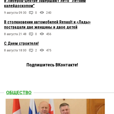
В Либеров-центре завершают лето "Летним
калейдоскопом"
9 августа 09:30
0
240
В столкновении автомобилей Renault и «Лады»
пострадали две женщины и двое детей
8 августа 21:48
0
456
С Днем строителя!
8 августа 18:00
2
475
Подпишитесь ВКонтакте!
ОБЩЕСТВО