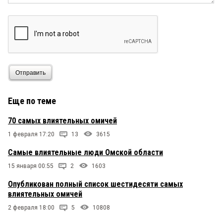
Отправить
Еще по теме
70 самых влиятельных омичей
1 февраля 17:20
13
3615
Самые влиятельные люди Омской области
15 января 00:55
2
1603
Опубликован полный список шестидесяти самых
влиятельных омичей
2 февраля 18:00
5
10808