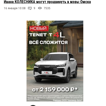
Ивана КОЛЕСНИКА могут продвинуть в мэры Омска
16 января 10:08
9
7535