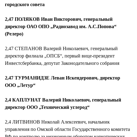
городского совета
2,47 ПОЛЯКОВ Иван Викторович, генеральный
директор ОАО ОПО „Радиозавод им. А.С.Попова“
(Релеро)
2,47 СТЕПАНОВ Валерий Николаевич, генеральный
директор филиала „ОПСБ“, первый вице-президент
Инвестсбербанка, депутат Законодательного собрания
2,47 ТУРМАНИДЗЕ Леван Искендерович, директор
ООО „Летур“
2,4 КАПЛУНАТ Валерий Николаевич, генеральный
директор ООО „Технический углерод“
2,4 ЛИТВИНОВ Николай Алексеевич, начальник
управления по Омской области Государственного комитета
РФ по контролю за незаконным оборотом наркотических