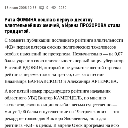
СТИЛЬ ЖИЗНИ
18 июня 2008 10:38
0
2230
Рита ФОМИНА вошла в первую десятку
влиятельнейших омичей, а Ирина ПРОЗОРОВА стала
тридцатой.
С момента публикации последнего рейтинга влиятельности
«КВ» первая пятерка омских политических тяжеловесов
особых изменений не претерпела. Незначительно — на 0,07
балла укрепил свою влиятельность первый вице-губернатор
Евгений ВДОВИН, который в результате с шестой строчки
рейтинга переместился на третью, слегка оттеснив
Владимира ВАРНАВСКОГО и Александра АРТЕМОВА.
А вот пятый номер предыдущего рейтинга начальник
областного УВД Виктор КАМЕРЦЕЛЬ, по мнению
экспертов, свои позиции ослабил весьма существенно —
минус 1,06 балла и путешествие на 19 строчек вниз — это
рекорд не только для Виктора Яковлевича, но и для
рейтинга «КВ» в целом. В апреле Омск прогремел на всю