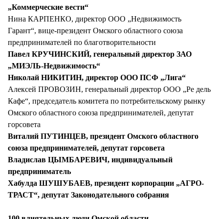
„Коммерческие вести“
Нина КАРПЕНКО, директор ООО „Недвижимость
Гарант“, вице-президент Омского областного союза
предпринимателей по благотворительности
Павел КРУЧИНСКИЙ, генеральный директор ЗАО
„МИЭЛЬ-Недвижимость“
Николай НИКИТИН, директор ООО ПСФ „Лига“
Алексей ПРОВОЗИН, генеральный директор ООО „Ре дель
Кафе“, председатель комитета по потребительскому рынку
Омского областного союза предпринимателей, депутат
горсовета
Виталий ПУТИНЦЕВ, президент Омского областного
союза предпринимателей, депутат горсовета
Владислав ЦЫМБАРЕВИЧ, индивидуальный
предприниматель
Хабулда ШУШУБАЕВ, президент корпорации „АГРО-
ТРАСТ“, депутат Законодательного собрания
100 влиятельных люди Омской области