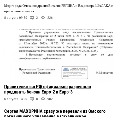
Мэр города Омска поздравил Виталия РЕПИНА и Владимира ШАЛАКА с
присвоением звания.
8 августа 09:30
2
226
Правительство РФ официально разрешило
продавать бензин Евро-2 и Евро-3
6 августа 14:00
8
982
Сергея МАХОРИНА сразу же перевели из Омского
пограничного управления в Сахалинское