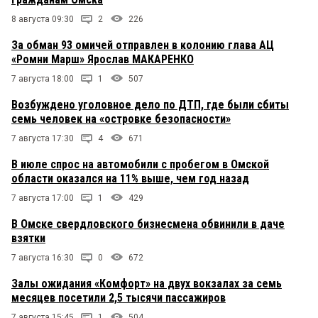
8 августа 09:30
2
226
За обман 93 омичей отправлен в колонию глава АЦ
«Ромни Марш» Ярослав МАКАРЕНКО
7 августа 18:00
1
507
Возбуждено уголовное дело по ДТП, где были сбиты
семь человек на «островке безопасности»
7 августа 17:30
4
671
В июле спрос на автомобили с пробегом в Омской
области оказался на 11% выше, чем год назад
7 августа 17:00
1
429
В Омске свердловского бизнесмена обвинили в даче
взятки
7 августа 16:30
0
672
Залы ожидания «Комфорт» на двух вокзалах за семь
месяцев посетили 2,5 тысячи пассажиров
7 августа 15:45
1
504