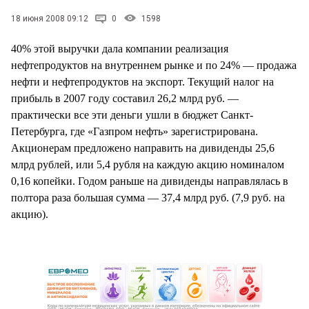
СТИЛЬ ЖИЗНИ
18 июня 2008 09:12
0
1598
40% этой выручки дала компании реализация
нефтепродуктов на внутреннем рынке и по 24% — продажа
нефти и нефтепродуктов на экспорт. Текущий налог на
прибыль в 2007 году составил 26,2 млрд руб. —
практически все эти деньги ушли в бюджет Санкт-
Петербурга, где «Газпром нефть» зарегистрирована.
Акционерам предложено направить на дивиденды 25,6
млрд рублей, или 5,4 рубля на каждую акцию номиналом
0,16 копейки. Годом раньше на дивиденды направлялась в
полтора раза большая сумма — 37,4 млрд руб. (7,9 руб. на
акцию).