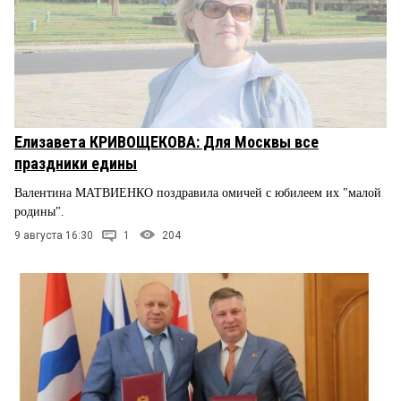
Елизавета КРИВОЩЕКОВА: Для Москвы все
праздники едины
Валентина МАТВИЕНКО поздравила омичей с юбилеем их "малой
родины".
9 августа 16:30
1
204