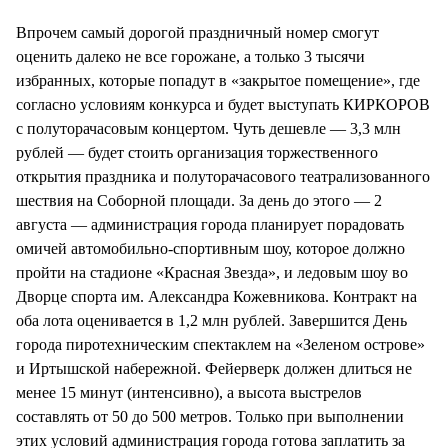
СТИЛЬ ЖИЗНИ
Впрочем самый дорогой праздничный номер смогут
оценить далеко не все горожане, а только 3 тысячи
избранных, которые попадут в «закрытое помещение», где
согласно условиям конкурса и будет выступать КИРКОРОВ
с полуторачасовым концертом. Чуть дешевле — 3,3 млн
рублей — будет стоить организация торжественного
открытия праздника и полуторачасового театрализованного
шествия на Соборной площади. За день до этого — 2
августа — администрация города планирует порадовать
омичей автомобильно-спортивным шоу, которое должно
пройти на стадионе «Красная Звезда», и ледовым шоу во
Дворце спорта им. Александра Кожевникова. Контракт на
оба лота оценивается в 1,2 млн рублей. Завершится День
города пиротехническим спектаклем на «Зеленом острове»
и Иртышской набережной. Фейерверк должен длиться не
менее 15 минут (интенсивно), а высота выстрелов
составлять от 50 до 500 метров. Только при выполнении
этих условий администрация города готова заплатить за