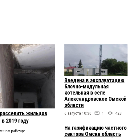
Введена в эксплуатацию
блочно-модульная
котельная в селе
Александровское Омской
области
 расселить жильцов
6 августа 10:30
1
428
 в 2019 году
На газификацию частного
альном райсуде.
сектора Омска область