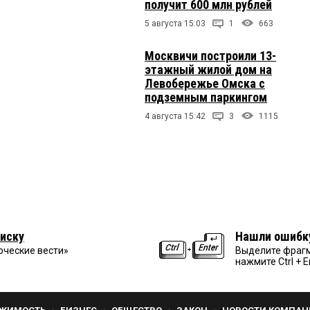
получит 600 млн рублей
5 августа 15:03
1
663
Москвичи построили 13-
этажный жилой дом на
Левобережье Омска с
подземным паркингом
4 августа 15:42
3
1115
иску
Нашли ошибк
рческие вести»
Выделите фрагм
нажмите Ctrl + E