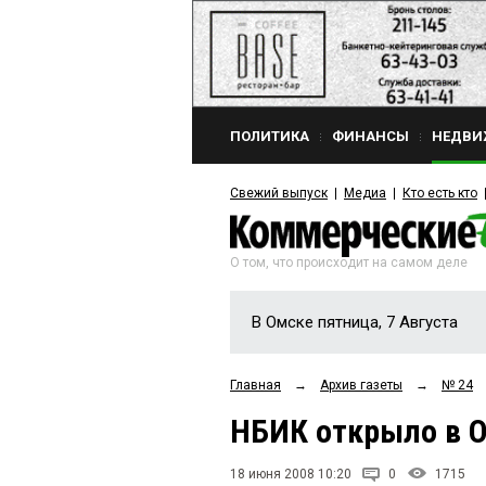
ПОЛИТИКА
ФИНАНСЫ
НЕДВИ
Свежий выпуск
Медиа
Кто есть кто
О том, что происходит на самом деле
В Омске пятница, 7 Августа
Главная
→
Архив газеты
→
№ 24
НБИК открыло в 
18 июня 2008 10:20
0
1715