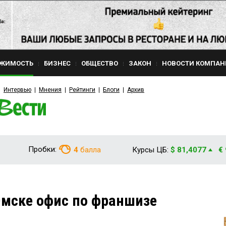
ЖИМОСТЬ
БИЗНЕС
ОБЩЕСТВО
ЗАКОН
НОВОСТИ КОМПАН
Интервью
Мнения
Рейтинги
Блоги
Архив
Пробки:
4
балла
Курсы ЦБ:
$ 81,4077
€
Омске офис по франшизе