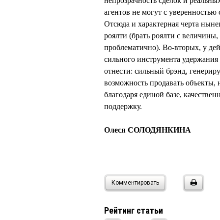
непрозрачность сделок и реальн
агентов не могут с уверенностью 
Отсюда и характерная черта ны
роялти (брать роялти с величины,
проблематично). Во-вторых, у де
сильного инструмента удержания 
отнести: сильный брэнд, генерир
возможность продавать объекты, 
благодаря единой базе, качестве
поддержку.
Олеся СОЛОДЯНКИНА
Комментировать
Рейтинг статьи