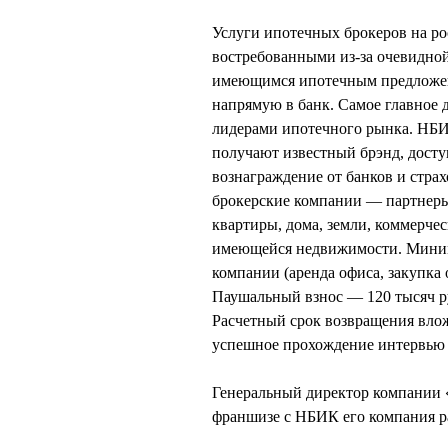
Услуги ипотечных брокеров на ро
востребованными из-за очевидно
имеющимся ипотечным предложен
напрямую в банк. Самое главное
лидерами ипотечного рынка. НБИ
получают известный брэнд, досту
вознаграждение от банков и стр
брокерские компании — партнер
квартиры, дома, земли, коммерче
имеющейся недвижимости. Миним
компании (аренда офиса, закупка 
Паушальный взнос — 120 тысяч р
Расчетный срок возвращения вло
успешное прохождение интервью в
Генеральный директор компании
франшизе с НБИК его компания ра