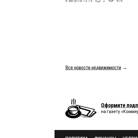
6 августа 13:15
2
416
Все новости недвижимости
→
Оформите подп
на газету «Комме