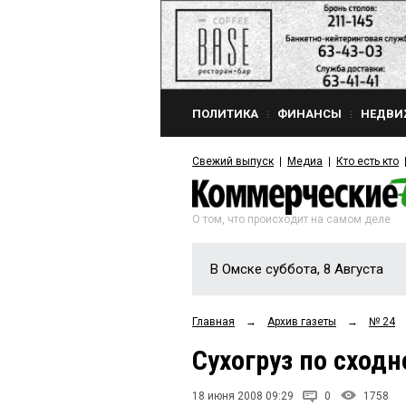
ПОЛИТИКА
ФИНАНСЫ
НЕДВИ
Свежий выпуск
Медиа
Кто есть кто
О том, что происходит на самом деле
В Омске суббота, 8 Августа
Главная
→
Архив газеты
→
№ 24
Сухогруз по сход
18 июня 2008 09:29
0
1758