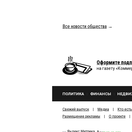
Все новости общества
→
Оформите подп
на газету «Комме
ПОЛИТИКА
ФИНАНСЫ
НЕДВИ
Свежий выпуск
Медиа
Кто есть
Размещение рекламы
О проекте