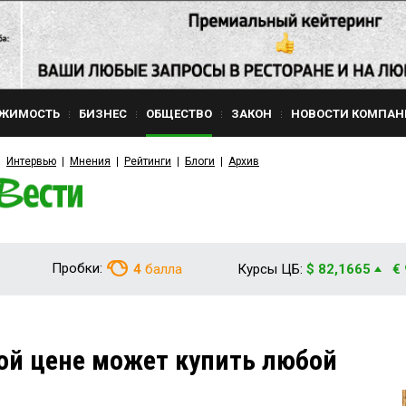
ЖИМОСТЬ
БИЗНЕС
ОБЩЕСТВО
ЗАКОН
НОВОСТИ КОМПАН
Интервью
Мнения
Рейтинги
Блоги
Архив
Пробки:
4
балла
Курсы ЦБ:
$ 82,1665
€
ной цене может купить любой