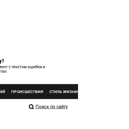
у?
ент с текстом ошибки и
nter.
ИЙ
ПРОИСШЕСТВИЯ
СТИЛЬ ЖИЗНИ
Поиск по сайту