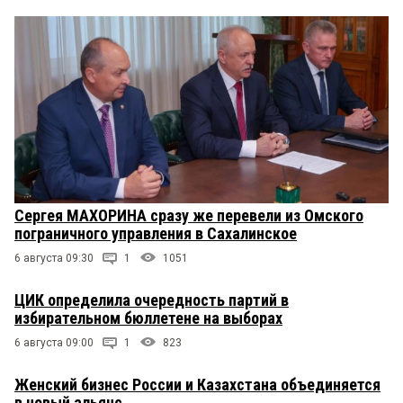
Сергея МАХОРИНА сразу же перевели из Омского
пограничного управления в Сахалинское
6 августа 09:30
1
1051
ЦИК определила очередность партий в
избирательном бюллетене на выборах
6 августа 09:00
1
823
Женский бизнес России и Казахстана объединяется
в новый альянс