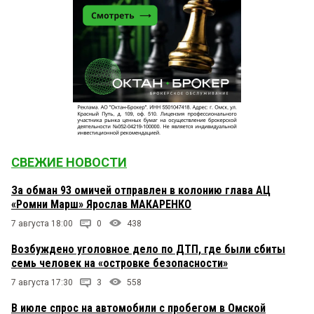
СВЕЖИЕ НОВОСТИ
За обман 93 омичей отправлен в колонию глава АЦ
«Ромни Марш» Ярослав МАКАРЕНКО
7 августа 18:00
0
438
Возбуждено уголовное дело по ДТП, где были сбиты
семь человек на «островке безопасности»
7 августа 17:30
3
558
В июле спрос на автомобили с пробегом в Омской