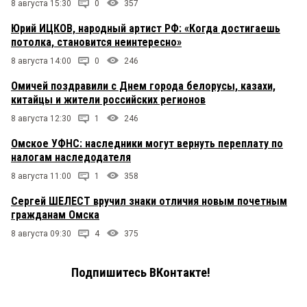
8 августа 15:30
0
357
Юрий ИЦКОВ, народный артист РФ: «Когда достигаешь
потолка, становится неинтересно»
8 августа 14:00
0
246
Омичей поздравили с Днем города белорусы, казахи,
китайцы и жители российских регионов
8 августа 12:30
1
246
Омское УФНС: наследники могут вернуть переплату по
налогам наследодателя
8 августа 11:00
1
358
Сергей ШЕЛЕСТ вручил знаки отличия новым почетным
гражданам Омска
8 августа 09:30
4
375
Подпишитесь ВКонтакте!