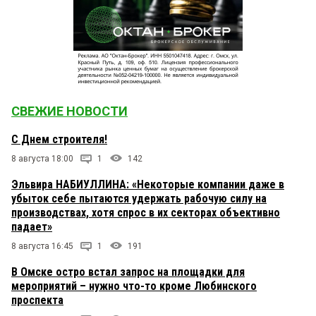
СВЕЖИЕ НОВОСТИ
С Днем строителя!
8 августа 18:00
1
142
Эльвира НАБИУЛЛИНА: «Некоторые компании даже в
убыток себе пытаются удержать рабочую силу на
производствах, хотя спрос в их секторах объективно
падает»
8 августа 16:45
1
191
В Омске остро встал запрос на площадки для
мероприятий – нужно что-то кроме Любинского
проспекта