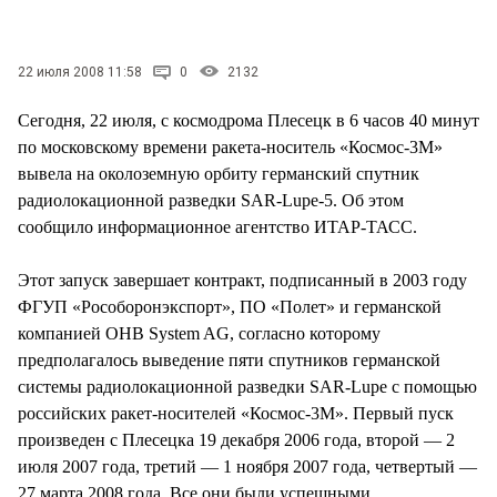
СТИЛЬ ЖИЗНИ
22 июля 2008 11:58
0
2132
Сегодня, 22 июля, с космодрома Плесецк в 6 часов 40 минут
по московскому времени ракета-носитель «Космос-3М»
вывела на околоземную орбиту германский спутник
радиолокационной разведки SAR-Lupe-5. Об этом
сообщило информационное агентство ИТАР-ТАСС.
Этот запуск завершает контракт, подписанный в 2003 году
ФГУП «Рособоронэкспорт», ПО «Полет» и германской
компанией OHB System AG, согласно которому
предполагалось выведение пяти спутников германской
системы радиолокационной разведки SAR-Lupe с помощью
российских ракет-носителей «Космос-3М». Первый пуск
произведен с Плесецка 19 декабря 2006 года, второй — 2
июля 2007 года, третий — 1 ноября 2007 года, четвертый —
27 марта 2008 года. Все они были успешными.