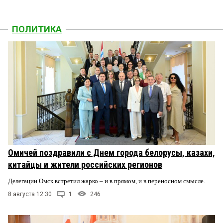
ПОЛИТИКА
Омичей поздравили с Днем города белорусы, казахи,
китайцы и жители российских регионов
Делегации Омск встретил жарко – и в прямом, и в переносном смысле.
8 августа 12:30
1
246