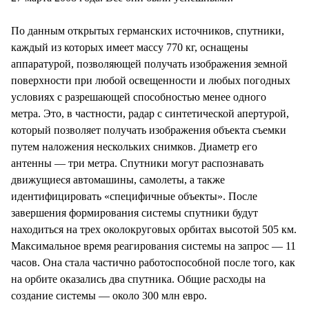
По данным открытых германских источников, спутники,
каждый из которых имеет массу 770 кг, оснащены
аппаратурой, позволяющей получать изображения земной
поверхности при любой освещенности и любых погодных
условиях с разрешающей способностью менее одного
метра. Это, в частности, радар с синтетической апертурой,
который позволяет получать изображения объекта съемки
путем наложения нескольких снимков. Диаметр его
антенны — три метра. Спутники могут распознавать
движущиеся автомашины, самолеты, а также
идентифицировать «специфичные объекты». После
завершения формирования системы спутники будут
находиться на трех околокруговых орбитах высотой 505 км.
Максимальное время реагирования системы на запрос — 11
часов. Она стала частично работоспособной после того, как
на орбите оказались два спутника. Общие расходы на
создание системы — около 300 млн евро.