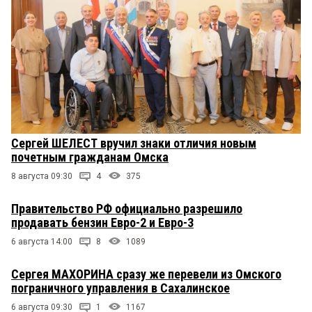
Сергей ШЕЛЕСТ вручил знаки отличия новым
почетным гражданам Омска
8 августа 09:30
4
375
Правительство РФ официально разрешило
продавать бензин Евро-2 и Евро-3
6 августа 14:00
8
1089
Сергея МАХОРИНА сразу же перевели из Омского
пограничного управления в Сахалинское
6 августа 09:30
1
1167