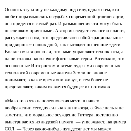
Осилить эту книгу не каждому под силу, однако тем, кто
любит поразмышлять о судьбах современной цивилизации,
она придется в самый раз. И размышления эти могут быть
не слишком приятными. Автор исследует теологию власти,
рассуждает о том, что представляют собой «рациональные
придворные» наших дней, как выглядят нынешние «дети
Вольтера» и хорошо ли, что нами управляют технократы, а
наши головы наполняют фантазиями герои. Возможно, что
оснащенные Интернетом и всеми чудесами современных
технологий современные жители Земли не вполне
понимают, в какое время они живут, и тем более не
представляют, каким окажется будущее их потомков.
«Мало того что наполеоновская мечта в нашем
воображении сегодня сильна как никогда, сейчас нельзя не
заметить, что моральное осуждение Гитлера постепенно
выветривается из людской памяти, — утверждает, например
СОЛ. — Через какие-нибудь пятьдесят лет мы можем