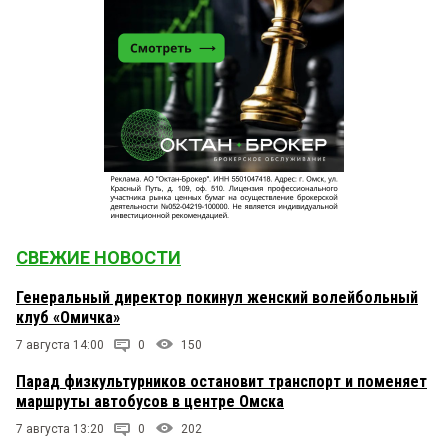
СВЕЖИЕ НОВОСТИ
Генеральный директор покинул женский волейбольный
клуб «Омичка»
7 августа 14:00
0
150
Парад физкультурников остановит транспорт и поменяет
маршруты автобусов в центре Омска
7 августа 13:20
0
202