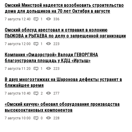
Омский Минстрой надеется возобновить строительство
дома для дольщиков на 70 лет Октября в августе
7 августа 12:40
1
336
Омский облсуд арестовал и отправил в колонию
ПЫЖОВА и РЫГАЕВА по делу о запрещенной организации
7 августа 12:00
1
223
Компания «Омдорстрой» Валоди ГЕВОРГЯНА
благоустроила площадь у КДЦ «Иртыш»
7 августа 11:20
1
223
В двух многоэтажках на Шаронова дефекты устранят в
ближайшее время
7 августа 10:40
2
277
«Омский каучук» обновил оборудование производства
высокооктановых компонентов
7 августа 10:00
0
228