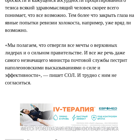
броскости и кажущейся абсурдности процитированного
тезиса всякий здравомыслящий человек скорее всего
понимает, что все возможно. Тем более что закрыть глаза на
явные попытки ревизии холокоста, например, уже вряд ли
возможно.
«Мы полагаем, что отвергли все мечты о верховных
лидерах и о сильном правительстве. И все же речь даже
самого незначащего министра почтовой службы пестрит
наполеоновскими высказываниями о силе и
эффективности», — пишет СОЛ. И трудно с ним не
согласиться.