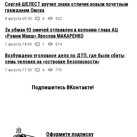
Сергей ШЕЛЕСТ вручил знаки отличия новым почетным
гражданам Омска
8 августа 09:30
4
322
За обман 93 омичей отправлен в колонию глава АЦ
«Ромни Марш» Ярослав МАКАРЕНКО
7 августа 18:00
1
574
Возбуждено уголовное дело по ДТП, где были сбиты
семь человек на «островке безопасности»
7 августа 17:30
4
770
Подпишитесь ВКонтакте!
Оформите подписку