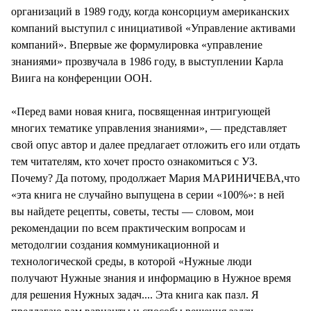
организаций в 1989 году, когда консорциум американских
компаний выступил с инициативой «Управление активами
компаний». Впервые же формулировка «управление
знаниями» прозвучала в 1986 году, в выступлении Карла
Виига на конференции ООН.
«Перед вами новая книга, посвященная интригующей
многих тематике управления знаниями», — представляет
свой опус автор и далее предлагает отложить его или отдать
тем читателям, кто хочет просто ознакомиться с УЗ.
Почему? Да потому, продолжает Мария МАРИНИЧЕВА,что
«эта книга не случайно выпущена в серии «100%»: в ней
вы найдете рецепты, советы, тесты — словом, мои
рекомендации по всем практическим вопросам и
методолгии создания коммуникационной и
технологической среды, в которой «Нужные люди
получают Нужные знания и информацию в Нужное время
для решения Нужных задач.... Эта книга как пазл. Я