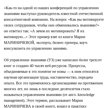
«Как-то на одной из наших конференций по управлению
знаниями выступал руководитель известной отечественной
консалтинговой компании. На вопрос «Как вы мотивируете
своих сотрудников, чтобы они обменивались знаниями?»
он ответил так: «А зачем их мотивировать? Я их
мативирую...» Этот пример взят из книги Марии
МАРИНИЧЕВОЙ, эксперта, бизнес-тренера, коуч-
консультанта по управлению заниями.
Об управлении знаниями (УЗ) уже написано более трехсот
книг и создано 40 тысяч веб-ресурсов. Процессы,
объединяемые в это понятие не новы — к ним относятся
научная организация труда, наставничество, передача
опыта. Все это применялось организациями на протяжении
многих лет, но лишь в последние десятилетия стало
называться управлением знаниями (от англ. knowledge
management). Этот термин, рассказывает Мария
МАРИНИЧЕВА в своей книге, вошел в практику