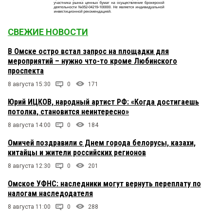
СВЕЖИЕ НОВОСТИ
В Омске остро встал запрос на площадки для
мероприятий – нужно что-то кроме Любинского
проспекта
8 августа 15:30
0
171
Юрий ИЦКОВ, народный артист РФ: «Когда достигаешь
потолка, становится неинтересно»
8 августа 14:00
0
184
Омичей поздравили с Днем города белорусы, казахи,
китайцы и жители российских регионов
8 августа 12:30
0
201
Омское УФНС: наследники могут вернуть переплату по
налогам наследодателя
8 августа 11:00
0
288