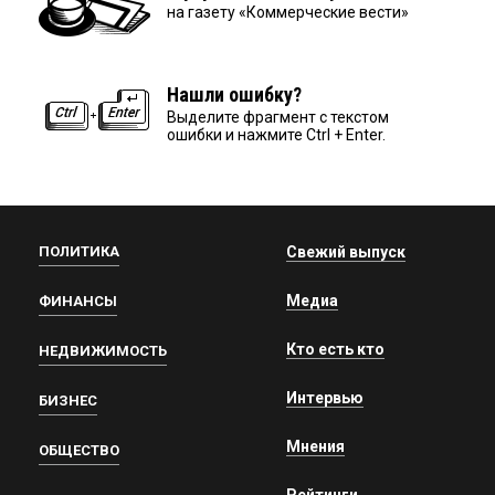
на газету «Коммерческие вести»
Нашли ошибку?
Выделите фрагмент с текстом
ошибки и нажмите Ctrl + Enter.
ПОЛИТИКА
Свежий выпуск
Медиа
ФИНАНСЫ
Кто есть кто
НЕДВИЖИМОСТЬ
Интервью
БИЗНЕС
Мнения
ОБЩЕСТВО
Рейтинги