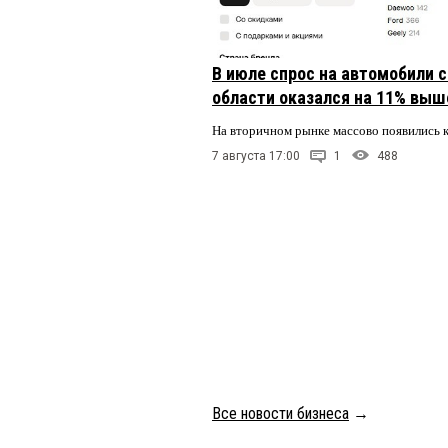
В июле спрос на автомобили 
области оказался на 11% выше
На вторичном рынке массово появились 
7 августа 17:00
1
488
Все новости бизнеса
→