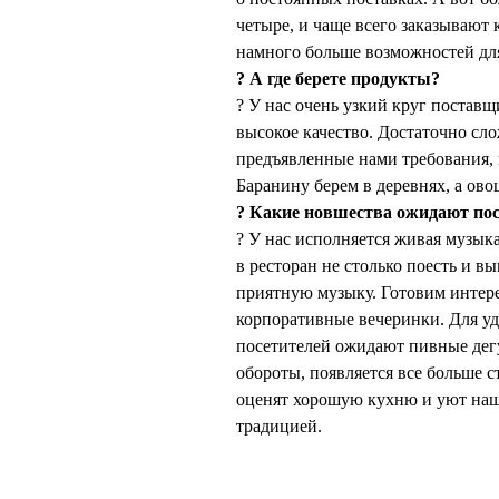
четыре, и чаще всего заказывают к
намного больше возможностей дл
? А где берете продукты?
? У нас очень узкий круг поставщ
высокое качество. Достаточно сл
предъявленные нами требования, к
Баранину берем в деревнях, а ово
? Какие новшества ожидают пос
? У нас исполняется живая музык
в ресторан не столько поесть и в
приятную музыку. Готовим интер
корпоративные вечеринки. Для уд
посетителей ожидают пивные дег
обороты, появляется все больше с
оценят хорошую кухню и уют наше
традицией.