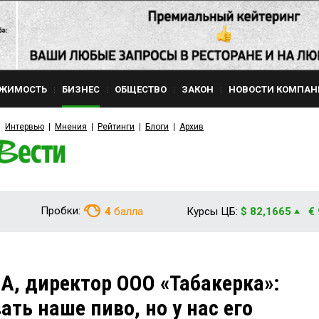
ЖИМОСТЬ
БИЗНЕС
ОБЩЕСТВО
ЗАКОН
НОВОСТИ КОМПАН
Интервью
Мнения
Рейтинги
Блоги
Архив
Пробки:
4
балла
Курсы ЦБ:
$ 82,1665
€
, директор ООО «Табакерка»:
ать наше пиво, но у нас его