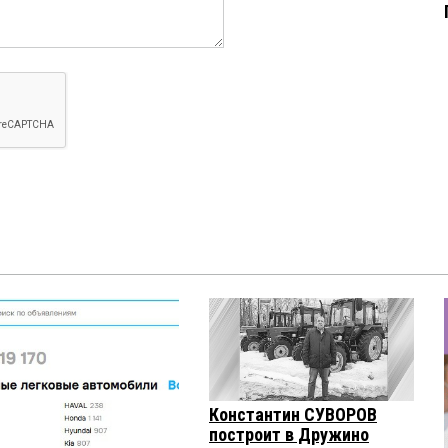
Константин СУВОРОВ
построит в Дружино