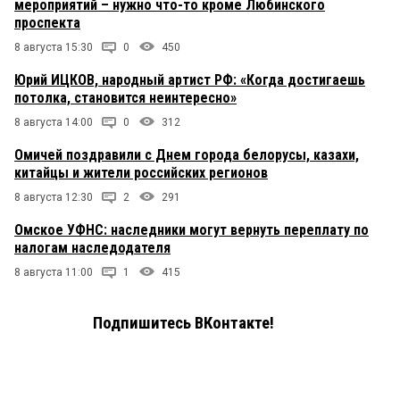
мероприятий – нужно что-то кроме Любинского
проспекта
8 августа 15:30
0
450
Юрий ИЦКОВ, народный артист РФ: «Когда достигаешь
потолка, становится неинтересно»
8 августа 14:00
0
312
Омичей поздравили с Днем города белорусы, казахи,
китайцы и жители российских регионов
8 августа 12:30
2
291
Омское УФНС: наследники могут вернуть переплату по
налогам наследодателя
8 августа 11:00
1
415
Подпишитесь ВКонтакте!