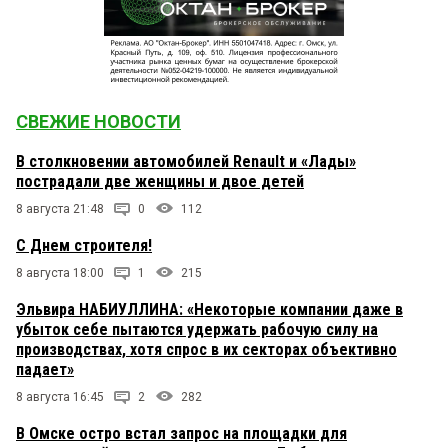
СВЕЖИЕ НОВОСТИ
В столкновении автомобилей Renault и «Лады»
пострадали две женщины и двое детей
8 августа 21:48
0
112
С Днем строителя!
8 августа 18:00
1
215
Эльвира НАБИУЛЛИНА: «Некоторые компании даже в
убыток себе пытаются удержать рабочую силу на
производствах, хотя спрос в их секторах объективно
падает»
8 августа 16:45
2
282
В Омске остро встал запрос на площадки для