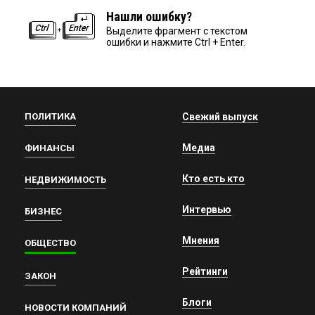
Нашли ошибку?
Выделите фрагмент с текстом
ошибки и нажмите Ctrl + Enter.
ПОЛИТИКА
Свежий выпуск
Медиа
ФИНАНСЫ
Кто есть кто
НЕДВИЖИМОСТЬ
Интервью
БИЗНЕС
Мнения
ОБЩЕСТВО
Рейтинги
ЗАКОН
Блоги
НОВОСТИ КОМПАНИЙ