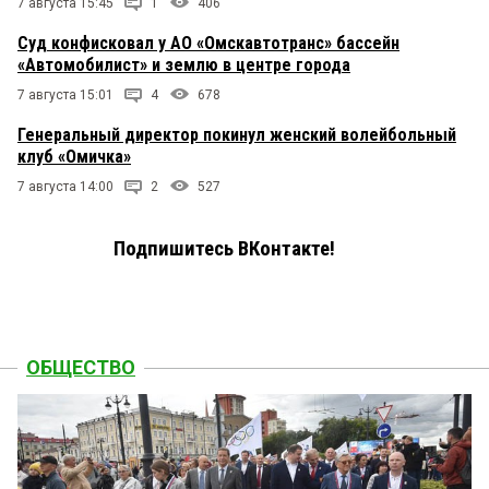
7 августа 15:45
1
406
Суд конфисковал у АО «Омскавтотранс» бассейн
«Автомобилист» и землю в центре города
7 августа 15:01
4
678
Генеральный директор покинул женский волейбольный
клуб «Омичка»
7 августа 14:00
2
527
Подпишитесь ВКонтакте!
ОБЩЕСТВО