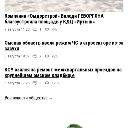
Компания «Омдорстрой» Валоди ГЕВОРГЯНА
благоустроила площадь у КДЦ «Иртыш»
7 августа 11:20
1
447
Омская область ввела режим ЧС в агросекторе из-за
засухи
5 августа 18:07
7
926
КСУ взялся за ремонт межквартальных проездов на
крупнейшем омском кладбище
5 августа 17:25
3
1235
Все новости общества
→