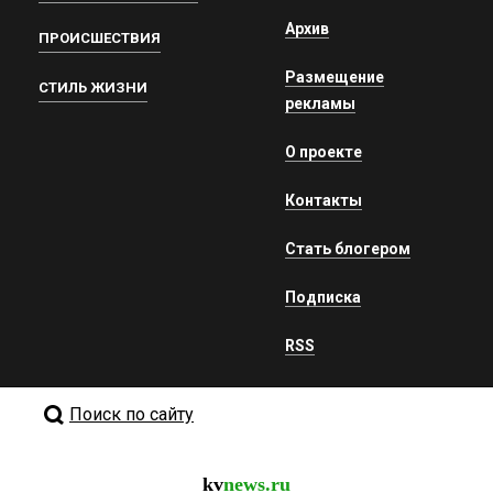
Архив
ПРОИСШЕСТВИЯ
Размещение
СТИЛЬ ЖИЗНИ
рекламы
О проекте
Контакты
Стать блогером
Подписка
RSS
Поиск по сайту
kv
news.ru