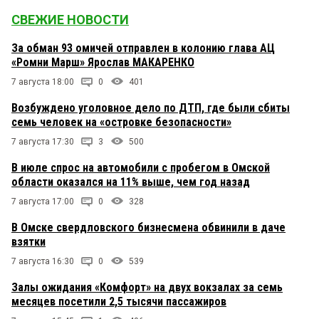
СВЕЖИЕ НОВОСТИ
За обман 93 омичей отправлен в колонию глава АЦ
«Ромни Марш» Ярослав МАКАРЕНКО
7 августа 18:00
0
401
Возбуждено уголовное дело по ДТП, где были сбиты
семь человек на «островке безопасности»
7 августа 17:30
3
500
В июле спрос на автомобили с пробегом в Омской
области оказался на 11% выше, чем год назад
7 августа 17:00
0
328
В Омске свердловского бизнесмена обвинили в даче
взятки
7 августа 16:30
0
539
Залы ожидания «Комфорт» на двух вокзалах за семь
месяцев посетили 2,5 тысячи пассажиров