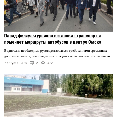
Парад физкультурников остановит транспорт и
поменяет маршруты автобусов в центре Омска
Водителям необходимо руководствоваться требованиями временных
дорожных знаков, пешеходам — соблюдать меры личной безопасности.
7 августа 13:20
2
472