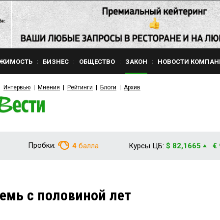
ЖИМОСТЬ
БИЗНЕС
ОБЩЕСТВО
ЗАКОН
НОВОСТИ КОМПАН
Интервью
Мнения
Рейтинги
Блоги
Архив
Пробки:
4
балла
Курсы ЦБ:
$ 82,1665
€
емь с половиной лет