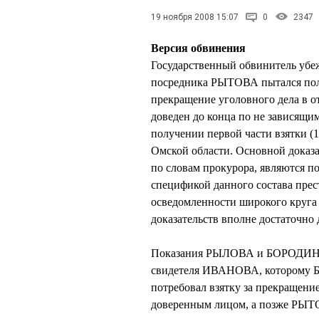
19 ноября 2008 15:07
0
2347
Версия обвинения
Государственный обвинитель убеж
посредника РЫТОВА пытался получ
прекращение уголовного дела 
доведен до конца по не зависящи
получении первой части взятки (
Омской области. Основной доказ
по словам прокурора, являются 
спецификой данного состава прест
осведомленности широкого круг
доказательств вполне достаточно
Показания РЫЛОВА и БОРОДИНА,
свидетеля ИВАНОВА, которому 
потребовал взятку за прекращен
доверенным лицом, а позже РЫТ