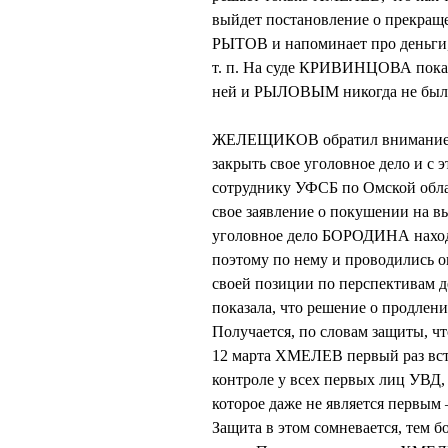
выйдет постановление о прекра
РЫТОВ и напоминает про деньги,
т. п. На суде КРИВИНЦОВА пока
ней и РЫЛОВЫМ никогда не был
ЖЕЛЕЩИКОВ обратил внимание су
закрыть свое уголовное дело и с 
сотруднику УФСБ по Омской област
свое заявление о покушении на вы
уголовное дело БОРОДИНА находи
поэтому по нему и проводились 
своей позиции по перспективам д
показала, что решение о продлен
Получается, по словам защиты, 
12 марта ХМЕЛЕВ первый раз в
контроле у всех первых лиц УВД, 
которое даже не является первы
Защита в этом сомневается, тем