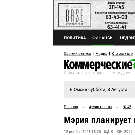
ПОЛИТИКА
ФИНАНСЫ
НЕДВИ
Свежий выпуск
Медиа
Кто есть кто
О том, что происходит на самом деле
В Омске суббота, 8 Августа
Главная
→
Архив газеты
→
№ 45
Мэрия планирует 
12 ноября 2008 13:25
0
2090