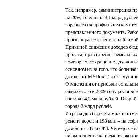
Так, например, администрация пр
на 20%, то есть на 3,1 млрд рубл
горсовета на профильном комитете
представленного документа. Работ
проект к рассмотрению на ближа
Причиной снижения доходов бюдж
продажи права аренды земельных
во-вторых, сокращение доходов 
основном из-за того, что большая
доходы от МУПов: 7 из 21 муниц
Отчисления от прибыли остальных
ожидаемого в 2009 году роста з
составят 4,2 млрд рублей. Второй
города 2 млрд рублей.
Из расходов бюджета можно отмет
ремонт дорог, и 198 млн – на со
домов по 185-му ФЗ. Четверть м
на выполнение капремонта жилог