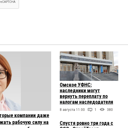
Омское УФНС:
наследники могут
вернуть переплату по
налогам наследодателя
8 августа 11:00
1
380
торые компании даже
жать рабочую силу на
Спустя ровно три года с