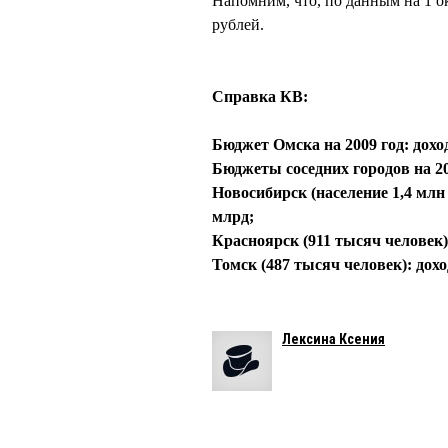
Напомним, что, по данным на 1 о
рублей.
Справка КВ:
Бюджет Омска на 2009 год: доход
Бюджеты соседних городов на 20
Новосибирск (население 1,4 млн 
млрд;
Красноярск (911 тысяч человек)
Томск (487 тысяч человек): дох
Лексина Ксения