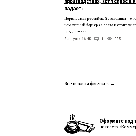
производствах, хотя спрос в 
падает»
Первые лица российской экономики – о то
чем главный барьер ее роста и стоит ли
предприятия.
8 августа 16:45
1
235
Все новости финансов
→
Оформите подп
на газету «Комме