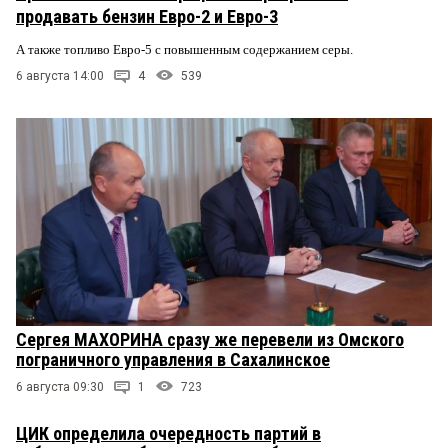
продавать бензин Евро-2 и Евро-3
А также топливо Евро-5 с повышенным содержанием серы.
6 августа 14:00
4
539
Сергея МАХОРИНА сразу же перевели из Омского
пограничного управления в Сахалинское
6 августа 09:30
1
723
ЦИК определила очередность партий в