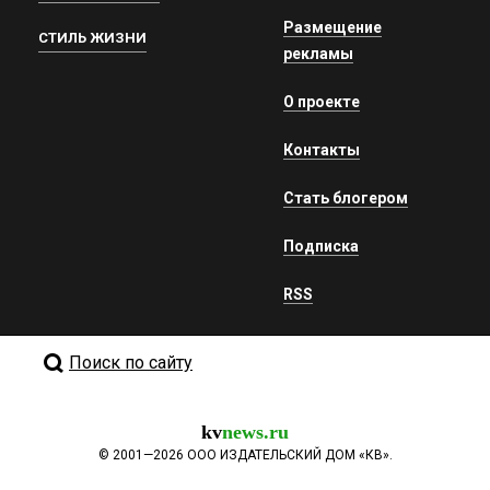
Размещение
СТИЛЬ ЖИЗНИ
рекламы
О проекте
Контакты
Стать блогером
Подписка
RSS
Поиск по сайту
kv
news.ru
©
2001—2026
ООО ИЗДАТЕЛЬСКИЙ ДОМ «КВ».