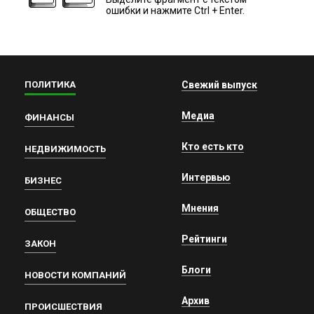
ошибки и нажмите Ctrl + Enter.
ПОЛИТИКА
Свежий выпуск
Медиа
ФИНАНСЫ
Кто есть кто
НЕДВИЖИМОСТЬ
Интервью
БИЗНЕС
Мнения
ОБЩЕСТВО
Рейтинги
ЗАКОН
Блоги
НОВОСТИ КОМПАНИЙ
Архив
ПРОИСШЕСТВИЯ