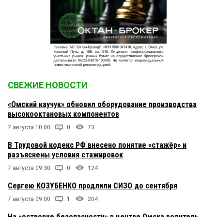
СВЕЖИЕ НОВОСТИ
«Омский каучук» обновил оборудование производства
высокооктановых компонентов
7 августа 10:00
0
73
В Трудовой кодекс РФ внесено понятие «стажёр» и
разъяснены условия стажировок
7 августа 09:30
0
124
Сергею КОЗУБЕНКО продлили СИЗО до сентября
7 августа 09:00
1
204
На «островке безопасности» в центре Омска водитель