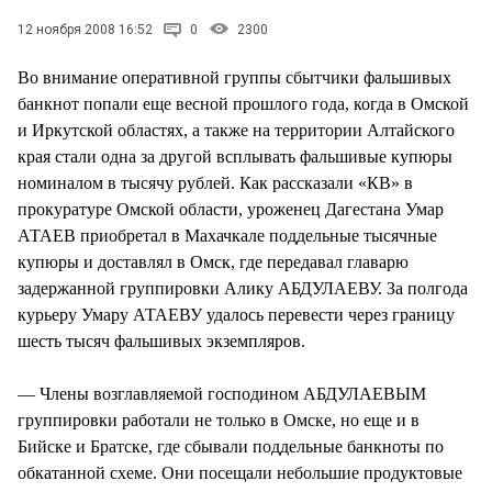
СТИЛЬ ЖИЗНИ
12 ноября 2008 16:52
0
2300
Во внимание оперативной группы сбытчики фальшивых
банкнот попали еще весной прошлого года, когда в Омской
и Иркутской областях, а также на территории Алтайского
края стали одна за другой всплывать фальшивые купюры
номиналом в тысячу рублей. Как рассказали «КВ» в
прокуратуре Омской области, уроженец Дагестана Умар
АТАЕВ приобретал в Махачкале поддельные тысячные
купюры и доставлял в Омск, где передавал главарю
задержанной группировки Алику АБДУЛАЕВУ. За полгода
курьеру Умару АТАЕВУ удалось перевести через границу
шесть тысяч фальшивых экземпляров.
— Члены возглавляемой господином АБДУЛАЕВЫМ
группировки работали не только в Омске, но еще и в
Бийске и Братске, где сбывали поддельные банкноты по
обкатанной схеме. Они посещали небольшие продуктовые