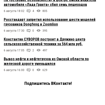
автомобиля «Лада Гранта» сбил семь пешеходов
6 августа 18:02
4
805
Росстандарт запретил использование шести моделей
грузовиков Dongfeng и Zoomlion
6 августа 17:30
0
395
Константин СУВОРОВ построит в Дружино центр
сельскохозяйственной техники за 564 млн руб.
6 августа 17:05
2
497
Вывоз нефти и нефтегрузов из Омской области по
железной дороге уменьшился
6 августа 16:00
0
629
Подпишитесь ВКонтакте!