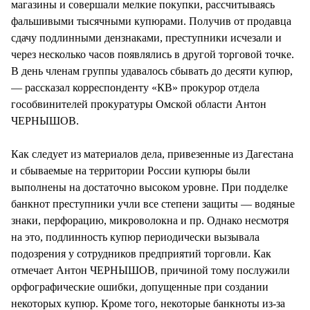
магазины и совершали мелкие покупки, рассчитываясь
фальшивыми тысячными купюрами. Получив от продавца
сдачу подлинными дензнаками, преступники исчезали и
через несколько часов появлялись в другой торговой точке.
В день членам группы удавалось сбывать до десяти купюр,
— рассказал корреспонденту «КВ» прокурор отдела
гособвинителей прокуратуры Омской области Антон
ЧЕРНЫШОВ.
Как следует из материалов дела, привезенные из Дагестана
и сбываемые на территории России купюры были
выполнены на достаточно высоком уровне. При подделке
банкнот преступники учли все степени защиты — водяные
знаки, перфорацию, микроволокна и пр. Однако несмотря
на это, подлинность купюр периодически вызывала
подозрения у сотрудников предприятий торговли. Как
отмечает Антон ЧЕРНЫШОВ, причиной тому послужили
орфографические ошибки, допущенные при создании
некоторых купюр. Кроме того, некоторые банкноты из-за