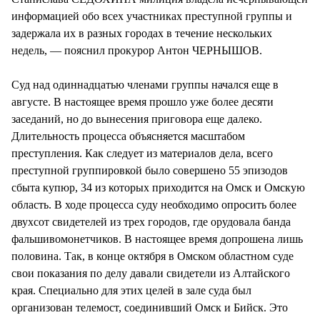
информацией обо всех участниках преступной группы и
задержала их в разных городах в течение нескольких
недель, — пояснил прокурор Антон ЧЕРНЫШОВ.
Суд над одиннадцатью членами группы начался еще в
августе. В настоящее время прошло уже более десяти
заседаний, но до вынесения приговора еще далеко.
Длительность процесса объясняется масштабом
преступления. Как следует из материалов дела, всего
преступной группировкой было совершено 55 эпизодов
сбыта купюр, 34 из которых приходится на Омск и Омскую
область. В ходе процесса суду необходимо опросить более
двухсот свидетелей из трех городов, где орудовала банда
фальшивомонетчиков. В настоящее время допрошена лишь
половина. Так, в конце октября в Омском областном суде
свои показания по делу давали свидетели из Алтайского
края. Специально для этих целей в зале суда был
организован телемост, соединивший Омск и Бийск. Это