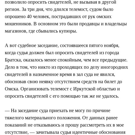
позволило опросить свидетелей, не вызывая в другой
регион. За три дня, что длился телемост, судом было
опрошено 40 человек, пострадавших от рук омских
мошенников. В основном это были продавцы и владельцы
магазинов, где сбывались купюры.
А вот судебное заседание, состоявшееся пятого ноября,
когда судья должен был опросить свидетелей из города
Братска, оказалось менее спокойным, чем все предыдущие.
Дело в том, что никто из проходящих по делу иногородних
свидетелей в назначенное время в зал суда не явился,
обосновав свою неявку отсутствием средств на билет до
Омска. Организовать телемост с Иркутской областью и
опросить свидетелей с его помощью так же не удалось.
— На заседание суда приехать не могу по причине
тяжелого материального положения. От данных ранее
показаний не отказываюсь и прошу рассмотреть их в мое
отсутствие, — зачитывала судья идентичные обоснования