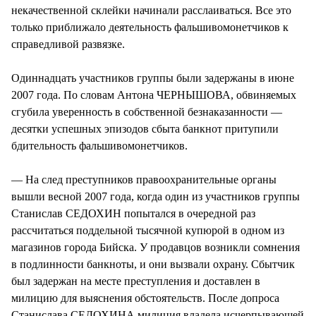
некачественной склейки начинали расслаиваться. Все это
только приближало деятельность фальшивомонетчиков к
справедливой развязке.
Одиннадцать участников группы были задержаны в июне
2007 года. По словам Антона ЧЕРНЫШОВА, обвиняемых
сгубила уверенность в собственной безнаказанности —
десятки успешных эпизодов сбыта банкнот притупили
бдительность фальшивомонетчиков.
— На след преступников правоохранительные органы
вышли весной 2007 года, когда один из участников группы
Станислав СЕДОХИН попытался в очередной раз
рассчитаться поддельной тысячной купюрой в одном из
магазинов города Бийска. У продавцов возникли сомнения
в подлинности банкноты, и они вызвали охрану. Сбытчик
был задержан на месте преступления и доставлен в
милицию для выяснения обстоятельств. После допроса
Станислава СЕДОХИНА милиция владела исчерпывающей