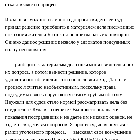
отказа в явке на процесс.
Из-за невозможности личного допроса свидетелей суд
принял решение приобщить к материалам дела письменные
показания жителей Братска и не приглашать их повторно
Однако данное решение вызвало у адвокатов подсудимых
волну негодования.
— Приобщить к материалам дела показания свидетелей без
их допроса, а потом вынести решение, которое
удовлетворит обвинение, это очень ловкий ход. Данный
процесс я считаю необъективным, поскольку права
подсудимых здесь нарушаются самым грубым образом.
Неужели для судов стало нормой рассматривать дела без
свидетелей? Куда вы спешите? Вы просто оглашаете
показания пострадавших и не даете им никаких оценок, не
задаете свидетелям вопросов. Я прошу судью вернуться в
рамки уголовного процесса, — высказал свое возмущение
адвокат подсудимого Павла ЗАБОЛОТНОГО Хаким