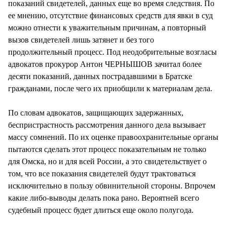
показаний свидетелей, данных еще во время следствия. По
ее мнению, отсутствие финансовых средств для явки в суд
можно отнести к уважительным причинам, а повторный
вызов свидетелей лишь затянет и без того
продолжительный процесс. Под неодобрительные возгласы
адвокатов прокурор Антон ЧЕРНЫШОВ зачитал более
десяти показаний, данных пострадавшими в Братске
гражданами, после чего их приобщили к материалам дела.
По словам адвокатов, защищающих задержанных,
беспристрастность рассмотрения данного дела вызывает
массу сомнений. По их оценке правоохранительные органы
пытаются сделать этот процесс показательным не только
для Омска, но и для всей России, а это свидетельствует о
том, что все показания свидетелей будут трактоваться
исключительно в пользу обвинительной стороны. Впрочем
какие либо-выводы делать пока рано. Вероятней всего
судебный процесс будет длиться еще около полугода.