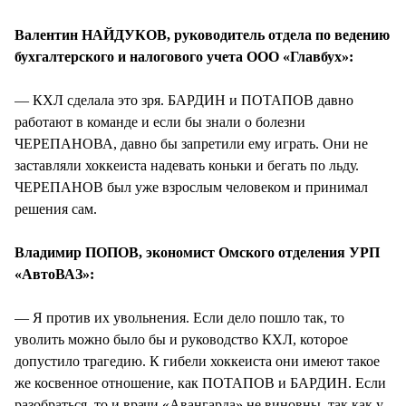
Валентин НАЙДУКОВ, руководитель отдела по ведению
бухгалтерского и налогового учета ООО «Главбух»:
— КХЛ сделала это зря. БАРДИН и ПОТАПОВ давно
работают в команде и если бы знали о болезни
ЧЕРЕПАНОВА, давно бы запретили ему играть. Они не
заставляли хоккеиста надевать коньки и бегать по льду.
ЧЕРЕПАНОВ был уже взрослым человеком и принимал
решения сам.
Владимир ПОПОВ, экономист Омского отделения УРП
«АвтоВАЗ»:
— Я против их увольнения. Если дело пошло так, то
уволить можно было бы и руководство КХЛ, которое
допустило трагедию. К гибели хоккеиста они имеют такое
же косвенное отношение, как ПОТАПОВ и БАРДИН. Если
разобраться, то и врачи «Авангарда» не виновны, так как у