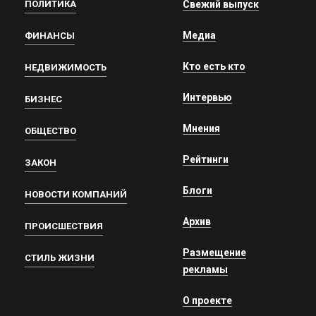
ПОЛИТИКА
Свежий выпуск
Медиа
ФИНАНСЫ
Кто есть кто
НЕДВИЖИМОСТЬ
Интервью
БИЗНЕС
Мнения
ОБЩЕСТВО
Рейтинги
ЗАКОН
Блоги
НОВОСТИ КОМПАНИЙ
Архив
ПРОИСШЕСТВИЯ
Размещение
СТИЛЬ ЖИЗНИ
рекламы
О проекте