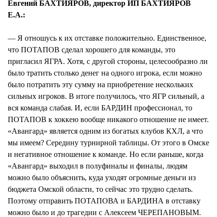
Евгений БАХТИЯРОВ, директор ИП БАХТИЯРОВ
Е.А.:
— Я отношусь к их отставке положительно. Единственное,
что ПОТАПОВ сделал хорошего для команды, это
пригласил ЯГРА. Хотя, с другой стороны, целесообразно ли
было тратить столько денег на одного игрока, если можно
было потратить эту сумму на приобретение нескольких
сильных игроков. В итоге получилось, что ЯГР сильный, а
вся команда слабая. И, если БАРДИН профессионал, то
ПОТАПОВ к хоккею вообще никакого отношение не имеет.
«Авангард» является одним из богатых клубов КХЛ, а что
мы имеем? Середину турнирной таблицы. От этого в Омске
и негативное отношение к команде. Но если раньше, когда
«Авангард» выходил в полуфиналы и финалы, людям
можно было объяснить, куда уходят огромные деньги из
бюджета Омской области, то сейчас это трудно сделать.
Поэтому отправить ПОТАПОВА и БАРДИНА в отставку
можно было и до трагедии с Алексеем ЧЕРЕПАНОВЫМ.