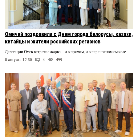
Омичей поздравили с Днем города белорусы, казахи,
китайцы и жители российских регионов
Делегации Омск встретил жарко – и в прямом, и в переносном смысле.
8 августа 12:30
4
499