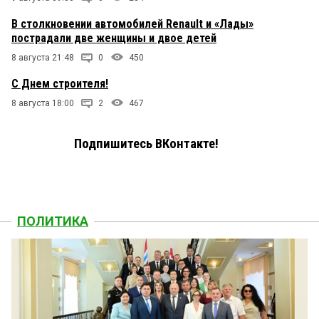
В столкновении автомобилей Renault и «Лады»
пострадали две женщины и двое детей
8 августа 21:48
0
450
С Днем строителя!
8 августа 18:00
2
467
Подпишитесь ВКонтакте!
ПОЛИТИКА