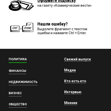
Оформите подписку
на газету «Коммерческие вести»
Нашли ошибку?
Выделите фрагмент с текстом
ошибки и нажмите Ctrl + Enter.
ПОЛИТИКА
Свежий выпуск
Медиа
ФИНАНСЫ
Кто есть кто
НЕДВИЖИМОСТЬ
Интервью
БИЗНЕС
Мнения
ОБЩЕСТВО