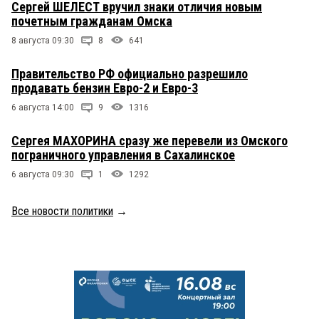
Сергей ШЕЛЕСТ вручил знаки отличия новым
почетным гражданам Омска
8 августа 09:30
8
641
Правительство РФ официально разрешило
продавать бензин Евро-2 и Евро-3
6 августа 14:00
9
1316
Сергея МАХОРИНА сразу же перевели из Омского
пограничного управления в Сахалинское
6 августа 09:30
1
1292
Все новости политики
→