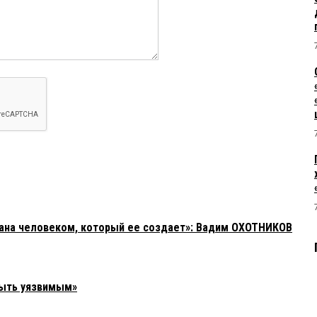
зана человеком, который ее создает»: Вадим ОХОТНИКОВ
быть уязвимым»