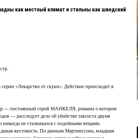
адны как местный климат и стильны как шведский
стр.
серии «Лекарство от скуки». Действие происходит в
ер — постоянный герой МАНКЕЛЯ, романы о котором
одов — расследует дело об убийстве таксиста двумя
 никогда не сталкивался с подобными вещами.
 дикая жестокость. По данным Мартинссона, младшая