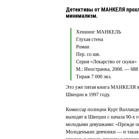
Детективы от МАНКЕЛЯ прохл
минимализм.
Хеннинг МАНКЕЛЬ
Глухая стена
Роман
Пер. со шв.
Серия «Лекарство от скуки»
М.: Иностранка, 2008. — 688 
Тираж 7 000 экз.
Это уже пятая книга МАНКЕЛЯ в 
Швеции в 1997 году.
Комиссар полиции Курт Валланд
выходят в Швеции с начала 90-х г
молодыми девушками: «Прежде он
Молоденькие девчонки — и такая