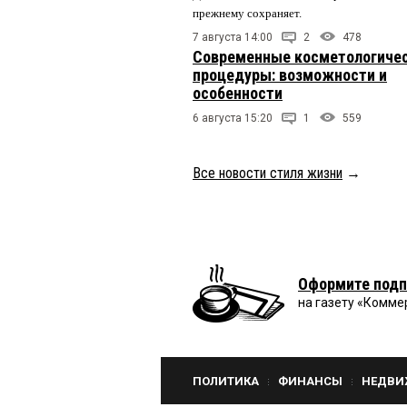
прежнему сохраняет.
7 августа 14:00
2
478
Современные косметологиче
процедуры: возможности и
особенности
6 августа 15:20
1
559
Все новости стиля жизни
→
Оформите подп
на газету «Комме
ПОЛИТИКА
ФИНАНСЫ
НЕДВИ