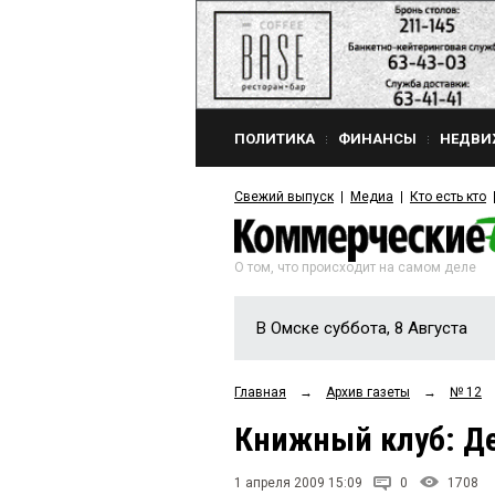
ПОЛИТИКА
ФИНАНСЫ
НЕДВИ
Свежий выпуск
Медиа
Кто есть кто
О том, что происходит на самом деле
В Омске суббота, 8 Августа
Главная
→
Архив газеты
→
№ 12
Книжный клуб: Де
1 апреля 2009 15:09
0
1708