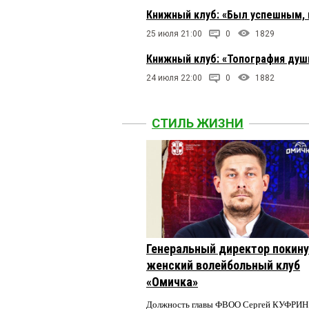
Книжный клуб: «Был успешным, 
25 июля 21:00
0
1829
Книжный клуб: «Топография души
24 июля 22:00
0
1882
СТИЛЬ ЖИЗНИ
Генеральный директор покин
женский волейбольный клуб
«Омичка»
Должность главы ФВОО Сергей КУФРИН 