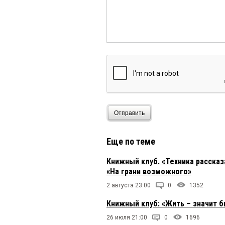
Отправить
Еще по теме
Книжный клуб. «Техника расска
«На грани возможного»
2 августа 23:00
0
1352
Книжный клуб: «Жить – значит 
26 июля 21:00
0
1696