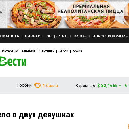
ЖИМОСТЬ
БИЗНЕС
ОБЩЕСТВО
ЗАКОН
НОВОСТИ КОМПАН
Интервью
Мнения
Рейтинги
Блоги
Архив
Пробки:
4
балла
Курсы ЦБ:
$ 82,1665
€
ло о двух девушках