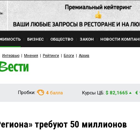
ЖИМОСТЬ
БИЗНЕС
ОБЩЕСТВО
ЗАКОН
НОВОСТИ КОМПАН
Интервью
Мнения
Рейтинги
Блоги
Архив
Пробки:
4
балла
Курсы ЦБ:
$ 82,1665
€
егиона» требуют 50 миллионов