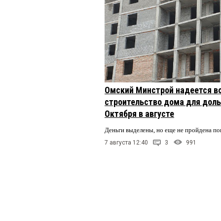
Омский Минстрой надеется в
строительство дома для доль
Октября в августе
Деньги выделены, но еще не пройдена по
7 августа 12:40
3
991