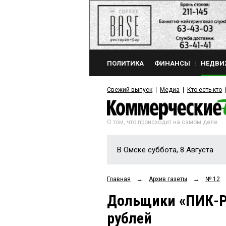
ПОЛИТИКА
ФИНАНСЫ
НЕДВИ
Свежий выпуск
Медиа
Кто есть кто
О том, что происходит на самом деле
В Омске суббота, 8 Августа
Главная
→
Архив газеты
→
№ 12
Дольщики «ПИК-Р
рублей