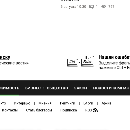
6 августа 10:30
1
767
иску
Нашли ошибк
рческие вести»
Выделите фрагм
нажмите Ctrl + E
ЖИМОСТЬ
БИЗНЕС
ОБЩЕСТВО
ЗАКОН
НОВОСТИ КОМПАН
 кто
Интервью
Мнения
Рейтинги
Блоги
Архив
Контакты
Стать блогером
Подписка
RSS