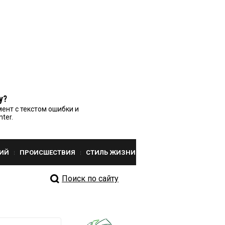
у?
ент с текстом ошибки и
nter.
ИЙ
ПРОИСШЕСТВИЯ
СТИЛЬ ЖИЗНИ
Поиск по сайту