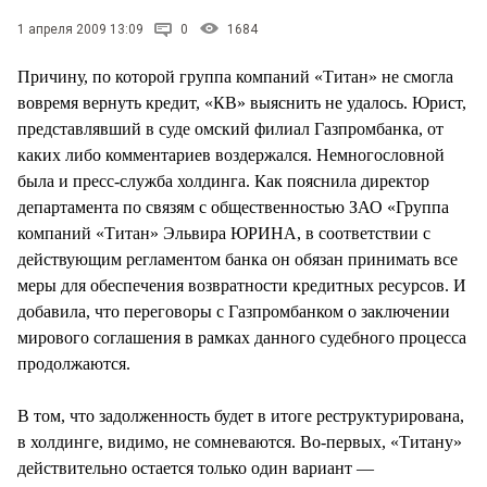
СТИЛЬ ЖИЗНИ
1 апреля 2009 13:09
0
1684
Причину, по которой группа компаний «Титан» не смогла
вовремя вернуть кредит, «КВ» выяснить не удалось. Юрист,
представлявший в суде омский филиал Газпромбанка, от
каких либо комментариев воздержался. Немногословной
была и пресс-служба холдинга. Как пояснила директор
департамента по связям с общественностью ЗАО «Группа
компаний «Титан» Эльвира ЮРИНА, в соответствии с
действующим регламентом банка он обязан принимать все
меры для обеспечения возвратности кредитных ресурсов. И
добавила, что переговоры с Газпромбанком о заключении
мирового соглашения в рамках данного судебного процесса
продолжаются.
В том, что задолженность будет в итоге реструктурирована,
в холдинге, видимо, не сомневаются. Во-первых, «Титану»
действительно остается только один вариант —