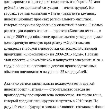
договариваться о рассрочке (вытащить из оборота 52 млн
рублей в сегодняшней ситуации — очень трудно). Во-
вторых, группа компаний «Титан» завязана в крупных
инвестиционных проектах регионального масштаба,
которые получили одобрение у областной власти. С целью
реализации одного из них — проекта «Биокомплекс» — в
январе 2009 года областное правительство утвердило даже
долгосрочную целевую программу «Строительство
комплекса глубокой переработки сельскохозяйственной
продукции «Биокомплекс» на 2009-2015 годы». Первый
этап проекта «Биокомплекс» планируется завершить к 2011
году, а общие инвестиции в десяток производственных
объектов оцениваются на уровне 35 млрд рублей.
Активно региональная власть поддерживает и другой
инвестпроект «Титана» — строительство завода по
производству полипропилена мощностью 180 тысяч тонн,
который холдинг планируется запустить в 2010 году. По
ряду объектов будущего завода готовность составляет более