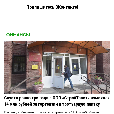
Подпишитесь ВКонтакте!
ФИНАНСЫ
Спустя ровно три года с ООО «СтройТраст» взыскали
14 млн рублей за гортензии и тротуарную плитку
В основу арбитражного иска легла проверка КСП Омской области.