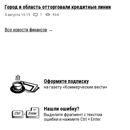
Город и область отторговали кредитные линии
4 августа 15:19
1
934
Все новости финансов
→
Оформите подписку
на газету «Коммерческие вести»
Нашли ошибку?
Выделите фрагмент с текстом
ошибки и нажмите Ctrl + Enter.