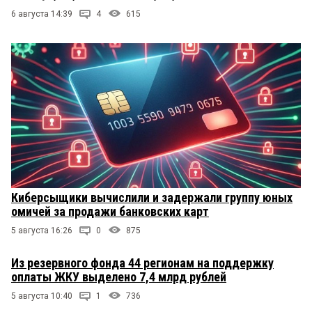
6 августа 14:39
4
615
Киберсыщики вычислили и задержали группу юных
омичей за продажи банковских карт
5 августа 16:26
0
875
Из резервного фонда 44 регионам на поддержку
оплаты ЖКУ выделено 7,4 млрд рублей
5 августа 10:40
1
736