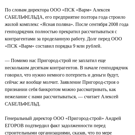
СТИЛЬ ЖИЗНИ
По словам директора ООО «ПСК «Варм» Алексея
САБЕЛЬФЕЛЬДА, его предприятие полтора года строило
жилой комплекс «Ясная поляна». После сентября 2008 года
генподрядчик полностью прекратил рассчитываться с
контрагентами за проделанную работу. Долг перед ООО
«ПСК «Варм» составил порядка 9 млн рублей.
— Помимо нас Пригород-строй не заплатил еще
нескольким десяткам контрагентов. В начале генподрядчик
говорил, что нужно немного потерпеть и деньги будут,
сейчас же вообще молчит. Заявление Пригород-строя о
признании себя банкротом можно рассматривать, как
нежелание с нами рассчитываться, — считает Алексей
САБЕЛЬФЕЛЬД.
Генеральный директор ООО «Пригород-строй» Андрей
ЕГОРОВ подтвердил факт задолженности перед
строительными организациями, сказав, что по мере