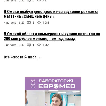
6 августа 12:35
0
421
В Омске возбуждено дело из-за звуковой рекламы
магазина «Смешные цены»
4 августа 16:20
3
1088
В Омской области коммерсанты купили патентов на
200 млн рублей меньше, чем год назад
3 августа 11:43
1
1055
Все новости бизнеса
→