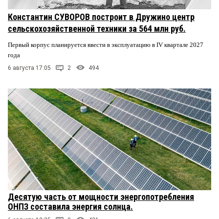
Константин СУВОРОВ построит в Дружино центр
сельскохозяйственной техники за 564 млн руб.
Первый корпус планируется ввести в эксплуатацию в IV квартале 2027
года
6 августа 17:05
2
494
Десятую часть от мощности энергопотребления
ОНПЗ составила энергия солнца.