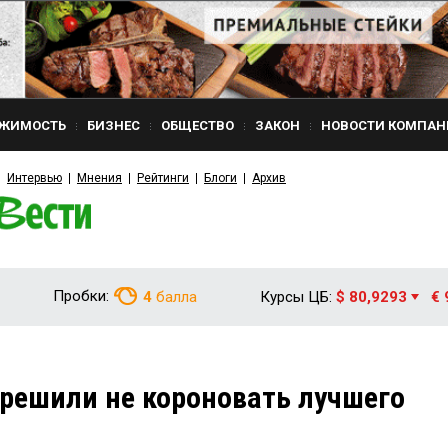
ЖИМОСТЬ
БИЗНЕС
ОБЩЕСТВО
ЗАКОН
НОВОСТИ КОМПАН
Интервью
Мнения
Рейтинги
Блоги
Архив
Пробки:
4
балла
Курсы ЦБ:
$ 80,9293
€ 
решили не короновать лучшего