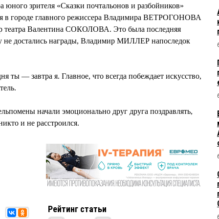
ра юного зрителя «Сказки почтальонов и разбойников»
ия в городе главного режиссера Владимира ВЕТРОГОНОВА
ор театра Валентина СОКОЛОВА. Это была последняя
му не достались награды, Владимир МИЛЛЕР напоследок
ня ты — завтра я. Главное, что всегда побеждает искусство,
тель.
льпомены начали эмоционально друг друга поздравлять,
 никто и не расстроился.
Рейтинг статьи