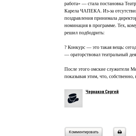
работа» — стала постановка Теат
Карела ЧАПЕКА. Из-за отсутств
поздравления принимала директ
номинация в программе. Тех, ко
решил подбодрить:
? Конкурс — это такая вещь: сегод
— ораторствовал театральный дея
После этого омские служители Ме
показывая этим, что, собственно,
Чернаков Сергей
Комментировать