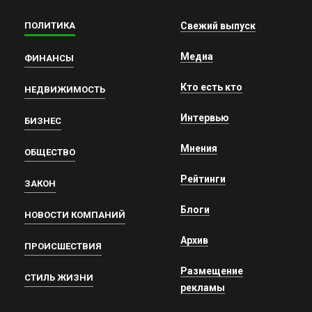
ПОЛИТИКА
Свежий выпуск
Медиа
ФИНАНСЫ
Кто есть кто
НЕДВИЖИМОСТЬ
Интервью
БИЗНЕС
Мнения
ОБЩЕСТВО
Рейтинги
ЗАКОН
Блоги
НОВОСТИ КОМПАНИЙ
Архив
ПРОИСШЕСТВИЯ
Размещение
СТИЛЬ ЖИЗНИ
рекламы