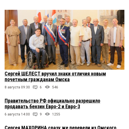
Сергей ШЕЛЕСТ вручил знаки отличия новым
почетным гражданам Омска
8 августа 09:30
6
546
Правительство РФ официально разрешило
продавать бензин Евро-2 и Евро-3
6 августа 14:00
9
1255
Сергея МАХОРИНА сразу же перевели из Омского