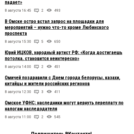
падает»
8 августа 16:45
2
493
В Омске остро встал запрос на площадки для
мероприятий – нужно что-то кроме Любинского
проспекта
8 августа 15:30
5
650
Юрий ИЦКОВ, народный артист РФ: «Когда достигаешь
потолка, становится неинтересно»
8 августа 14:00
2
451
Омичей поздравили с Днем города белорусы, казахи,
китайцы и жители российских регионов
8 августа 12:30
3
411
Омское УФНС: наследники могут вернуть переплату по
налогам наследодателя
8 августа 11:00
2
545
Подпишитесь ВКонтакте!