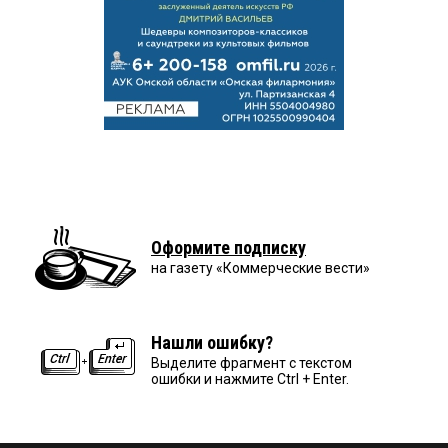
Оформите подписку
на газету «Коммерческие вести»
Нашли ошибку?
Выделите фрагмент с текстом
ошибки и нажмите Ctrl + Enter.