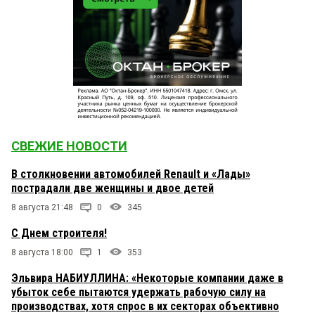
СВЕЖИЕ НОВОСТИ
В столкновении автомобилей Renault и «Лады»
пострадали две женщины и двое детей
8 августа 21:48
0
345
С Днем строителя!
8 августа 18:00
1
353
Эльвира НАБИУЛЛИНА: «Некоторые компании даже в
убыток себе пытаются удержать рабочую силу на
производствах, хотя спрос в их секторах объективно