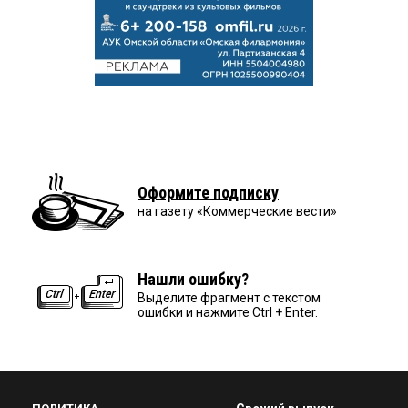
Оформите подписку
на газету «Коммерческие вести»
Нашли ошибку?
Выделите фрагмент с текстом
ошибки и нажмите Ctrl + Enter.