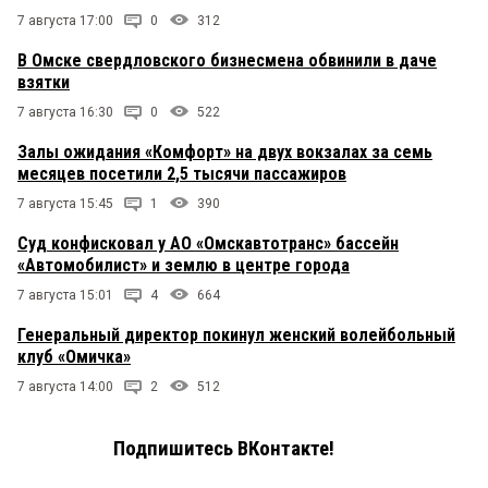
7 августа 17:00
0
312
В Омске свердловского бизнесмена обвинили в даче
взятки
7 августа 16:30
0
522
Залы ожидания «Комфорт» на двух вокзалах за семь
месяцев посетили 2,5 тысячи пассажиров
7 августа 15:45
1
390
Суд конфисковал у АО «Омскавтотранс» бассейн
«Автомобилист» и землю в центре города
7 августа 15:01
4
664
Генеральный директор покинул женский волейбольный
клуб «Омичка»
7 августа 14:00
2
512
Подпишитесь ВКонтакте!