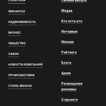
ПОЛИТИКА
Свежий выпуск
Медиа
ФИНАНСЫ
Кто есть кто
НЕДВИЖИМОСТЬ
Интервью
БИЗНЕС
Мнения
ОБЩЕСТВО
Рейтинги
ЗАКОН
Блоги
НОВОСТИ КОМПАНИЙ
Архив
ПРОИСШЕСТВИЯ
Размещение
СТИЛЬ ЖИЗНИ
рекламы
О проекте