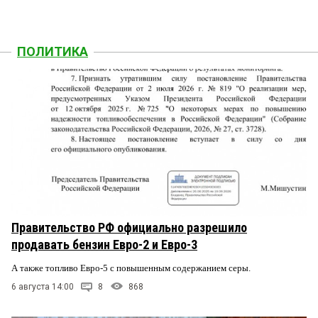
ПОЛИТИКА
Правительство РФ официально разрешило
продавать бензин Евро-2 и Евро-3
А также топливо Евро-5 с повышенным содержанием серы.
6 августа 14:00
8
868