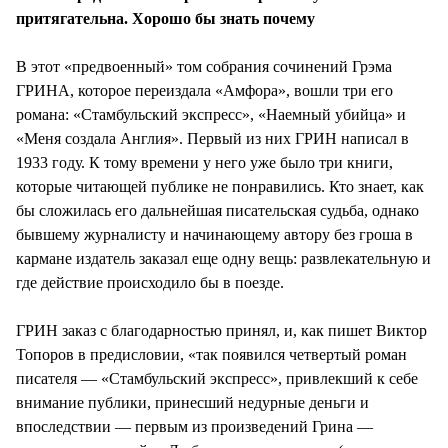
притягательна. Хорошо бы знать почему
В этот «предвоенный» том собрания сочинений Грэма
ГРИНА, которое переиздала «Амфора», вошли три его
романа: «Стамбульский экспресс», «Наемный убийца» и
«Меня создала Англия». Первый из них ГРИН написал в
1933 году. К тому времени у него уже было три книги,
которые читающей публике не понравились. Кто знает, как
бы сложилась его дальнейшая писательская судьба, однако
бывшему журналисту и начинающему автору без гроша в
кармане издатель заказал еще одну вещь: развлекательную и
где действие происходило бы в поезде.
ГРИН заказ с благодарностью принял, и, как пишет Виктор
Топоров в предисловии, «так появился четвертый роман
писателя — «Стамбульский экспресс», привлекший к себе
внимание публики, принесший недурные деньги и
впоследствии — первым из произведений Грина —