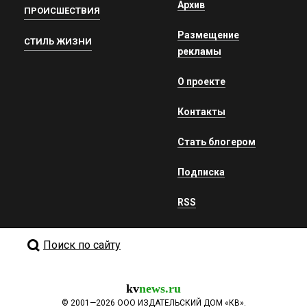
Архив
ПРОИСШЕСТВИЯ
Размещение
СТИЛЬ ЖИЗНИ
рекламы
О проекте
Контакты
Стать блогером
Подписка
RSS
Поиск по сайту
kv
news.ru
©
2001—2026
ООО ИЗДАТЕЛЬСКИЙ ДОМ «КВ».