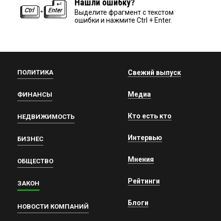
Нашли ошибку?
Выделите фрагмент с текстом
ошибки и нажмите Ctrl + Enter.
ПОЛИТИКА
Свежий выпуск
Медиа
ФИНАНСЫ
Кто есть кто
НЕДВИЖИМОСТЬ
Интервью
БИЗНЕС
Мнения
ОБЩЕСТВО
Рейтинги
ЗАКОН
Блоги
НОВОСТИ КОМПАНИЙ