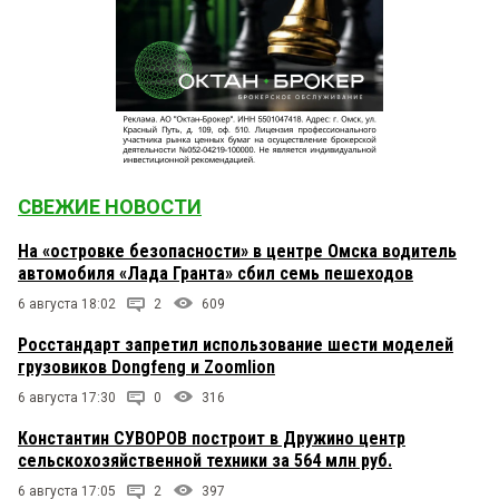
СВЕЖИЕ НОВОСТИ
На «островке безопасности» в центре Омска водитель
автомобиля «Лада Гранта» сбил семь пешеходов
6 августа 18:02
2
609
Росстандарт запретил использование шести моделей
грузовиков Dongfeng и Zoomlion
6 августа 17:30
0
316
Константин СУВОРОВ построит в Дружино центр
сельскохозяйственной техники за 564 млн руб.
6 августа 17:05
2
397