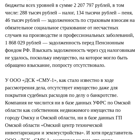
бюджеты всех уровней в сумме 2 207 797 рублей, в том
числе: 288 тысяч рублей – налог, 134 тысячи рублей – пеня,
46 тысяч рублей — задолженность по страховым взносам на
обязательное социальное страхование от несчастных
случаев на производстве и профессиональных заболеваний,
1 868 029 рублей — задолженность перед Пенсионным
фондом РФ. Взыскать задолженность через суд налоговикам
не удалось, поскольку имущество, на которое могло быть
обращено взыскание, попросту отсутствовало.
У ООО «ДСК «СМУ-1», как стало известно в ходе
рассмотрения дела, отсутствует имущество даже для
покрытия судебных расходов по делу о банкротстве.
Компания не числится ни в базе данных УФРС по Омской
области как собственник недвижимого имущества по
городу Омску и Омской области, ни в базе данных ГП
Омской области «Омский центр технической
инвентаризации и землеустройства». И хотя представитель