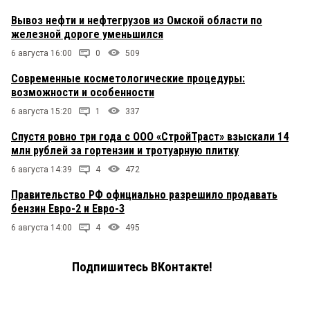
Вывоз нефти и нефтегрузов из Омской области по
железной дороге уменьшился
6 августа 16:00
0
509
Современные косметологические процедуры:
возможности и особенности
6 августа 15:20
1
337
Спустя ровно три года с ООО «СтройТраст» взыскали 14
млн рублей за гортензии и тротуарную плитку
6 августа 14:39
4
472
Правительство РФ официально разрешило продавать
бензин Евро-2 и Евро-3
6 августа 14:00
4
495
Подпишитесь ВКонтакте!