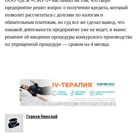
ООО «ДСК «СМУ-1» настаивал на том, что скоро
предприятие решит вопрос о получении кредита, который
позволит рассчитаться с долгами по налогам и
обязательным платежам, но суд все же сделал вывод, что
никакой деятельности предприятие уже не ведет, и вынес
решение об введении процедуры конкурсного производства
по упрощенной процедуре — сроком на 4 месяца.
Горнов Николай