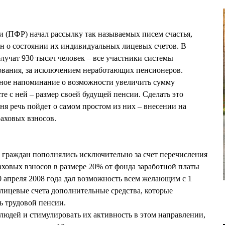
 (ПФР) начал рассылку так называемых писем счастья,
 о состоянии их индивидуальных лицевых счетов. В
лучат 930 тысяч человек – все участники системы
ования, за исключением неработающих пенсионеров.
дное напоминание о возможности увеличить сумму
сте с ней – размер своей будущей пенсии. Сделать это
я речь пойдет о самом простом из них – внесении на
аховых взносов.
а граждан пополнялись исключительно за счет перечисления
аховых взносов в размере 20% от фонда заработной платы
0 апреля 2008 года дал возможность всем желающим с 1
 лицевые счета дополнительные средства, которые
ь трудовой пенсии.
 людей и стимулировать их активность в этом направлении,