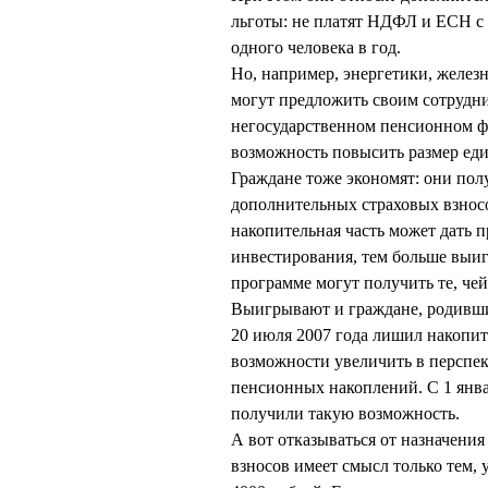
льготы: не платят НДФЛ и ЕСН с 
одного человека в год.
Но, например, энергетики, желез
могут предложить своим сотрудн
негосударственном пенсионном ф
возможность повысить размер ед
Граждане тоже экономят: они по
дополнительных страховых взносо
накопительная часть может дать 
инвестирования, тем больше выиг
программе могут получить те, чей
Выигрывают и граждане, родивши
20 июля 2007 года лишил накопит
возможности увеличить в перспек
пенсионных накоплений. С 1 янв
получили такую возможность.
А вот отказываться от назначени
взносов имеет смысл только тем