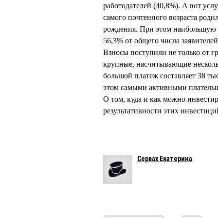
работодателей (40,8%). А вот усл
самого почтенного возраста родил
рождения. При этом наибольшую а
56,3% от общего числа заявителе
Взносы поступили не только от гр
крупные, насчитывающие несколь
большой платеж составляет 38 тыс
этом самыми активными плательщи
О том, куда и как можно инвести
результативности этих инвестици
Сервах Екатерина