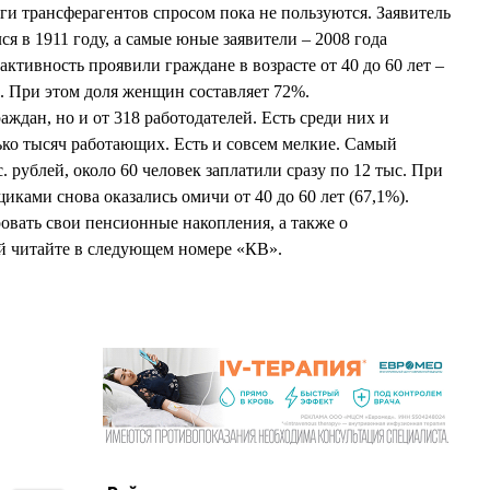
уги трансферагентов спросом пока не пользуются. Заявитель
ся в 1911 году, а самые юные заявители – 2008 года
ктивность проявили граждане в возрасте от 40 до 60 лет –
й. При этом доля женщин составляет 72%.
аждан, но и от 318 работодателей. Есть среди них и
ко тысяч работающих. Есть и совсем мелкие. Самый
. рублей, около 60 человек заплатили сразу по 12 тыс. При
ками снова оказались омичи от 40 до 60 лет (67,1%).
ровать свои пенсионные накопления, а также о
й читайте в следующем номере «КВ».