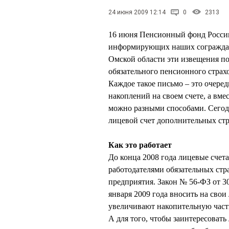
24 июня 2009 12:14
0
2313
16 июня Пенсионный фонд России
информирующих наших сограждан
Омской области эти извещения по
обязательного пенсионного страх
Каждое такое письмо – это очере
накоплений на своем счете, а вме
можно разными способами. Сегодн
лицевой счет дополнительных стр
Как это работает
До конца 2008 года лицевые счет
работодателями обязательных стр
предприятия. Закон № 56-ФЗ от 3
января 2009 года вносить на свои
увеличивают накопительную част
А для того, чтобы заинтересовать