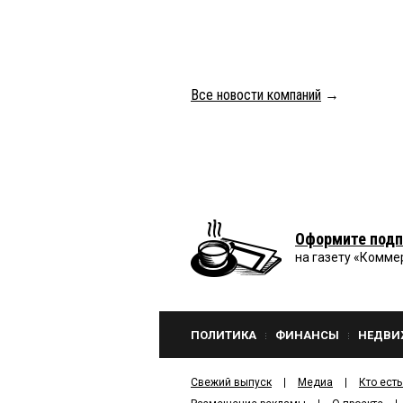
Все новости компаний
→
Оформите подп
на газету «Комме
ПОЛИТИКА
ФИНАНСЫ
НЕДВИ
Свежий выпуск
Медиа
Кто есть