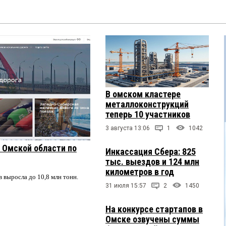
В омском кластере
металлоконструкций
теперь 10 участников
3 августа 13:06
1
1042
з Омской области по
Инкассация Сбера: 825
тыс. выездов и 124 млн
километров в год
в выросла до 10,8 млн тонн.
31 июля 15:57
2
1450
На конкурсе стартапов в
Омске озвучены суммы