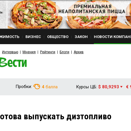
ЖИМОСТЬ
БИЗНЕС
ОБЩЕСТВО
ЗАКОН
НОВОСТИ КОМПАН
Интервью
Мнения
Рейтинги
Блоги
Архив
Пробки:
4
балла
Курсы ЦБ:
$ 80,9293
€ 
готова выпускать дизтопливо