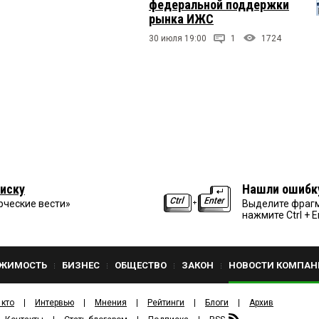
федеральной поддержки
рынка ИЖС
30 июля 19:00
1
1724
иску
Нашли ошибк
рческие вести»
Выделите фрагм
нажмите Ctrl + E
ЖИМОСТЬ
БИЗНЕС
ОБЩЕСТВО
ЗАКОН
НОВОСТИ КОМПАН
 кто
Интервью
Мнения
Рейтинги
Блоги
Архив