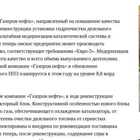
Газпром нефть», направленный на повышение качества
реконструкции установки гидроочистки дизельного
асштабная модернизация каталитической системы и
и теперь омское предприятие может производить
во, соответствующее требованиям «Евро-5». Модернизация
ить качество и всего объема выпускаемого дизтоплива.
ий компании «Газпром нефть» в обновление
го НПЗ планируется в этом году на уровне 8,8 млрд
е компании «Газпром нефть», в ходе реконструкции
акторный блок. Конструктивной особенностью нового блока
о газа, обеспечивающего охлаждение катализатора, от
степень очистки дизельного топлива от сернистых
роектирована и внедрена по рекомендации поставщика
и теперь, после реконструкции, содержание серы в