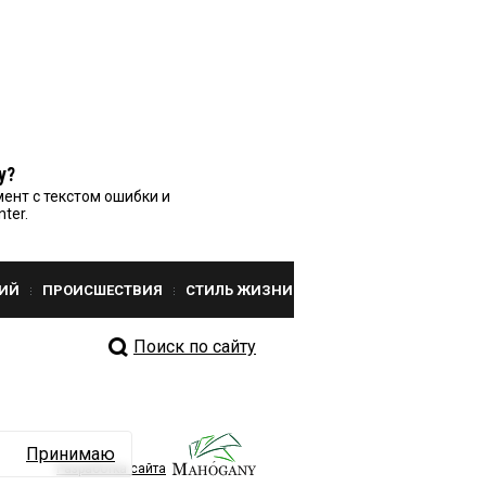
у?
ент с текстом ошибки и
nter.
ИЙ
ПРОИСШЕСТВИЯ
СТИЛЬ ЖИЗНИ
Поиск по сайту
Принимаю
Разработка сайта