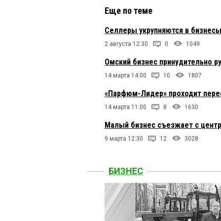
Еще по теме
Селлеры укрупняются в бизнесы
2 августа 12:30
0
1049
Омский бизнес принудительно р
14 марта 14:00
10
1807
«Парфюм-Лидер» проходит пер
14 марта 11:00
8
1630
Малый бизнес съезжает с центр
9 марта 12:30
12
3028
БИЗНЕС