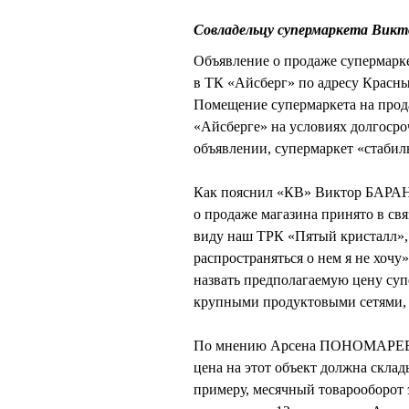
Совладельцу супермаркета Викт
Объявление о продаже супермаркет
в ТК «Айсберг» по адресу Красны
Помещение супермаркета на прод
«Айсберге» на условиях долгосро
объявлении, супермаркет «стабил
Как пояснил «КВ» Виктор БАРАН
о продаже магазина принято в свя
виду наш ТРК «Пятый кристалл», 
распространяться о нем я не хоч
назвать предполагаемую цену супе
крупными продуктовыми сетями, н
По мнению Арсена ПОНОМАРЕВА,
цена на этот объект должна склад
примеру, месячный товарооборот 