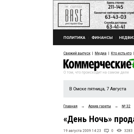
ПОЛИТИКА
ФИНАНСЫ
НЕДВИ
Свежий выпуск
Медиа
Кто есть кто
О том, что происходит на самом деле
В Омске пятница, 7 Августа
Главная
→
Архив газеты
→
№ 32
«День Ночь» прод
19 августа 2009 14:23
0
3283