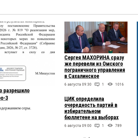
Сергея МАХОРИНА сразу
же перевели из Омского
пограничного управления
в Сахалинское
6 августа 09:30
1
1016
о разрешило
ро-3
ЦИК определила
очередность партий в
содержанием серы.
избирательном
бюллетене на выборах
6 августа 09:00
1
789