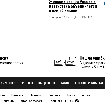
Женский бизнес России и
Казахстана объединяется
в новый альянс
5 августа 11:14
3
1110
иску
Нашли ошибк
рческие вести»
Выделите фрагм
нажмите Ctrl + E
ЖИМОСТЬ
БИЗНЕС
ОБЩЕСТВО
ЗАКОН
НОВОСТИ КОМПАН
 кто
Интервью
Мнения
Рейтинги
Блоги
Архив
Контакты
Стать блогером
Подписка
RSS