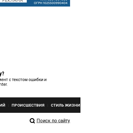
у?
ент с текстом ошибки и
nter.
ИЙ
ПРОИСШЕСТВИЯ
СТИЛЬ ЖИЗНИ
Поиск по сайту