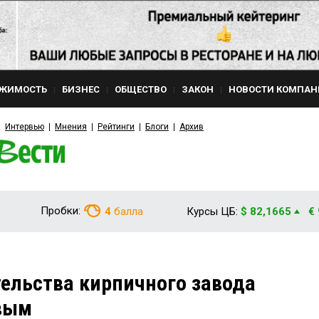
ЖИМОСТЬ
БИЗНЕС
ОБЩЕСТВО
ЗАКОН
НОВОСТИ КОМПАН
Интервью
Мнения
Рейтинги
Блоги
Архив
Пробки:
4
балла
Курсы ЦБ:
$ 82,1665
€
ельства кирпичного завода
вым