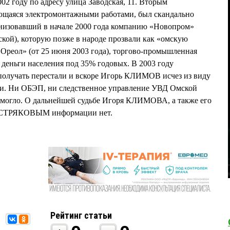
02 году по адресу улица Заводская, 11. Вторым
ющаяся электромонтажными работами, был скандально
изовавший в начале 2000 года компанию «Новопром»
ской), которую позже в народе прозвали как «омскую
Ореол» (от 25 июня 2003 года), торгово-промышленная
ньги населения под 35% годовых. В 2003 году
олучать перестали и вскоре Игорь КЛИМОВ исчез из виду
и. Ни ОБЭП, ни следственное управление УВД Омской
 смогло. О дальнейшей судьбе Игоря КЛИМОВА, а также его
ОСТРЯКОВЫМ информации нет.
Рейтинг статьи