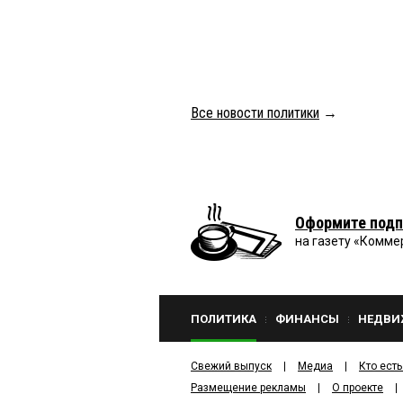
Все новости политики
→
Оформите подп
на газету «Комме
ПОЛИТИКА
ФИНАНСЫ
НЕДВИ
Свежий выпуск
Медиа
Кто есть
Размещение рекламы
О проекте