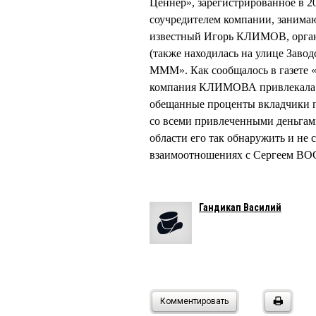
Ценнер», зарегистрированное в 20
соучредителем компании, занима
известный Игорь КЛИМОВ, орган
(также находилась на улице Завод
МММ». Как сообщалось в газете «
компания КЛИМОВА привлекала де
обещанные проценты вкладчики п
со всеми привлеченными деньгам
области его так обнаружить и не
взаимоотношениях с Сергеем В
Гандикап Василий
Комментировать